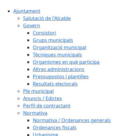
Ajuntament
Salutació de l'Alcalde
Govern
Consistori
Grups municipals
Organització municipal
Tècniques municipals
Organismes en què participa
Altres administracions
Pressupostos i plantilles
Resultats electorals
Ple municipal
Anuncis / Edictes
Perfil de contractant
Normativa
Normativa / Ordenances generals
Ordenances fiscals
Urbanisme