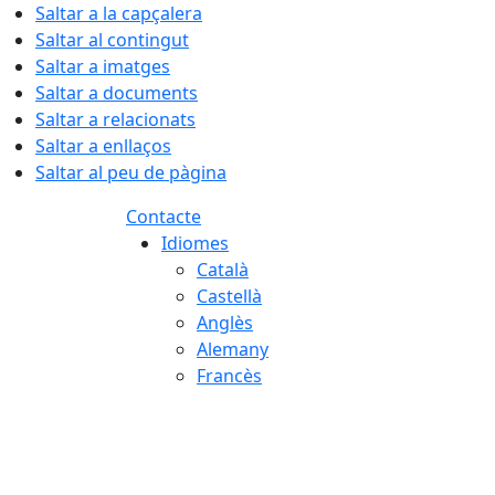
Saltar a la capçalera
Saltar al contingut
Saltar a imatges
Saltar a documents
Saltar a relacionats
Saltar a enllaços
Saltar al peu de pàgina
Contacte
Idiomes
Català
Castellà
Anglès
Alemany
Francès
08.08.2026 | 06:57