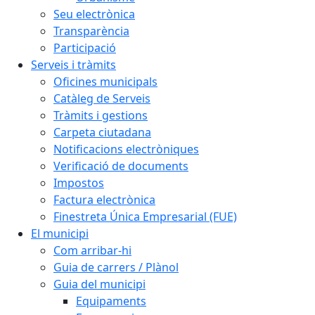
Seu electrònica
Transparència
Participació
Serveis i tràmits
Oficines municipals
Catàleg de Serveis
Tràmits i gestions
Carpeta ciutadana
Notificacions electròniques
Verificació de documents
Impostos
Factura electrònica
Finestreta Única Empresarial (FUE)
El municipi
Com arribar-hi
Guia de carrers / Plànol
Guia del municipi
Equipaments