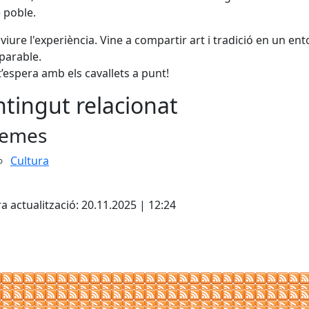
 poble.
 viure l'experiència. Vine a compartir art i tradició en un en
parable.
’espera amb els cavallets a punt!
tingut relacionat
emes
Cultura
cebook
X
a actualització: 20.11.2025 | 12:24