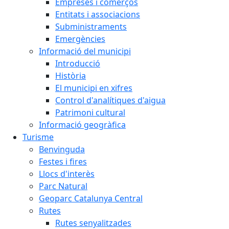
Empreses i comerços
Entitats i associacions
Subministraments
Emergències
Informació del municipi
Introducció
Història
El municipi en xifres
Control d'analítiques d'aigua
Patrimoni cultural
Informació geogràfica
Turisme
Benvinguda
Festes i fires
Llocs d'interès
Parc Natural
Geoparc Catalunya Central
Rutes
Rutes senyalitzades