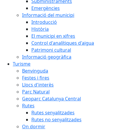
Subministraments
Emergències
Informació del municipi
Introducció
Història
El municipi en xifres
Control d'analítiques d'aigua
Patrimoni cultural
Informació geogràfica
Turisme
Benvinguda
Festes i fires
Llocs d'interès
Parc Natural
Geoparc Catalunya Central
Rutes
Rutes senyalitzades
Rutes no senyalitzades
On dormir