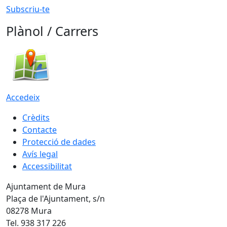
Subscriu-te
Plànol / Carrers
Accedeix
Crèdits
Contacte
Protecció de dades
Avís legal
Accessibilitat
Ajuntament de Mura
Plaça de l'Ajuntament, s/n
08278 Mura
Tel. 938 317 226