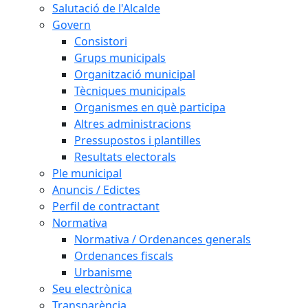
Salutació de l'Alcalde
Govern
Consistori
Grups municipals
Organització municipal
Tècniques municipals
Organismes en què participa
Altres administracions
Pressupostos i plantilles
Resultats electorals
Ple municipal
Anuncis / Edictes
Perfil de contractant
Normativa
Normativa / Ordenances generals
Ordenances fiscals
Urbanisme
Seu electrònica
Transparència