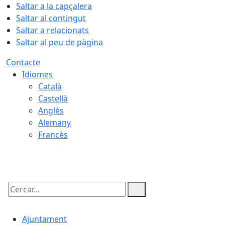
Saltar a la capçalera
Saltar al contingut
Saltar a relacionats
Saltar al peu de pàgina
Contacte
Idiomes
Català
Castellà
Anglès
Alemany
Francès
09.08.2026 | 07:58
Cercar:
Ajuntament