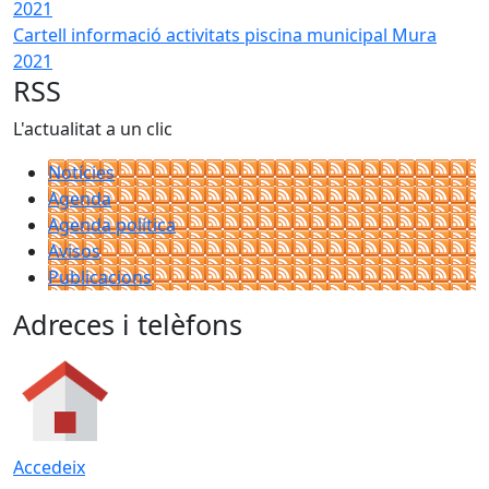
Cartell informació activitats piscina municipal Mura
2021
RSS
L'actualitat a un clic
Notícies
Agenda
Agenda política
Avisos
Publicacions
Adreces i telèfons
Accedeix