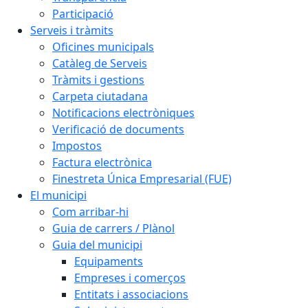
Participació
Serveis i tràmits
Oficines municipals
Catàleg de Serveis
Tràmits i gestions
Carpeta ciutadana
Notificacions electròniques
Verificació de documents
Impostos
Factura electrònica
Finestreta Única Empresarial (FUE)
El municipi
Com arribar-hi
Guia de carrers / Plànol
Guia del municipi
Equipaments
Empreses i comerços
Entitats i associacions