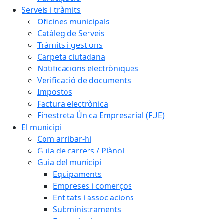
Serveis i tràmits
Oficines municipals
Catàleg de Serveis
Tràmits i gestions
Carpeta ciutadana
Notificacions electròniques
Verificació de documents
Impostos
Factura electrònica
Finestreta Única Empresarial (FUE)
El municipi
Com arribar-hi
Guia de carrers / Plànol
Guia del municipi
Equipaments
Empreses i comerços
Entitats i associacions
Subministraments