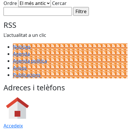
Ordre
Cercar
RSS
L'actualitat a un clic
Notícies
Agenda
Agenda política
Avisos
Publicacions
Adreces i telèfons
Accedeix