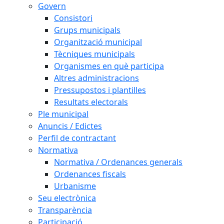
Govern
Consistori
Grups municipals
Organització municipal
Tècniques municipals
Organismes en què participa
Altres administracions
Pressupostos i plantilles
Resultats electorals
Ple municipal
Anuncis / Edictes
Perfil de contractant
Normativa
Normativa / Ordenances generals
Ordenances fiscals
Urbanisme
Seu electrònica
Transparència
Participació