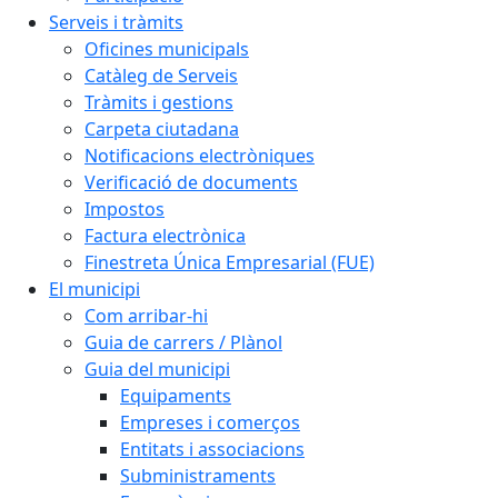
Serveis i tràmits
Oficines municipals
Catàleg de Serveis
Tràmits i gestions
Carpeta ciutadana
Notificacions electròniques
Verificació de documents
Impostos
Factura electrònica
Finestreta Única Empresarial (FUE)
El municipi
Com arribar-hi
Guia de carrers / Plànol
Guia del municipi
Equipaments
Empreses i comerços
Entitats i associacions
Subministraments