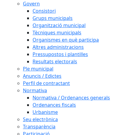
Govern
Consistori
Grups municipals
Organització municipal
Tècniques municipals
Organismes en què participa
Altres administracions
Pressupostos i plantilles
Resultats electorals
Ple municipal
Anuncis / Edictes
Perfil de contractant
Normativa
Normativa / Ordenances generals
Ordenances fiscals
Urbanisme
Seu electrònica
Transparència
Participació