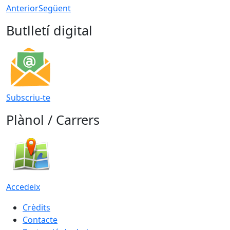
Anterior
Següent
Butlletí digital
Subscriu-te
Plànol / Carrers
Accedeix
Crèdits
Contacte