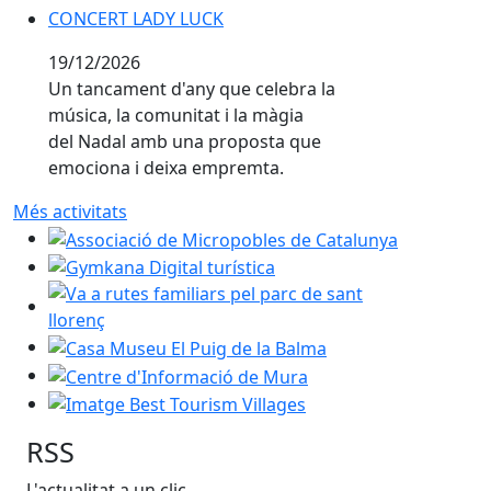
CONCERT LADY LUCK
19/12/2026
Un tancament d'any que celebra la
música, la comunitat i la màgia
del Nadal amb una proposta que
emociona i deixa empremta.
Més activitats
Associació de Micropobles de Catalunya
Gymkana Digital turística
Va a rutes familiars pel parc de sant llorenç
Casa Museu El Puig de la Balma
Centre d'Informació de Mura
Imatge Best Tourism Villages
RSS
L'actualitat a un clic