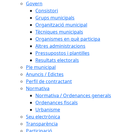
Govern
Consistori
Grups municipals
Organització municipal
Tècniques municipals
Organismes en què participa
Altres administracions
Pressupostos i plantilles
Resultats electorals
Ple municipal
Anuncis / Edictes
Perfil de contractant
Normativa
Normativa / Ordenances generals
Ordenances fiscals
Urbanisme
Seu electrònica
Transparència
Participació