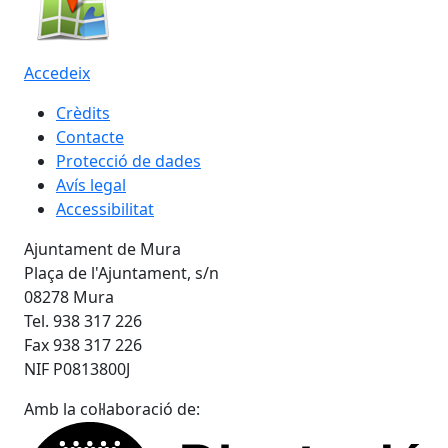
Accedeix
Crèdits
Contacte
Protecció de dades
Avís legal
Accessibilitat
Ajuntament de Mura
Plaça de l'Ajuntament, s/n
08278 Mura
Tel. 938 317 226
Fax 938 317 226
NIF P0813800J
Amb la col·laboració de: