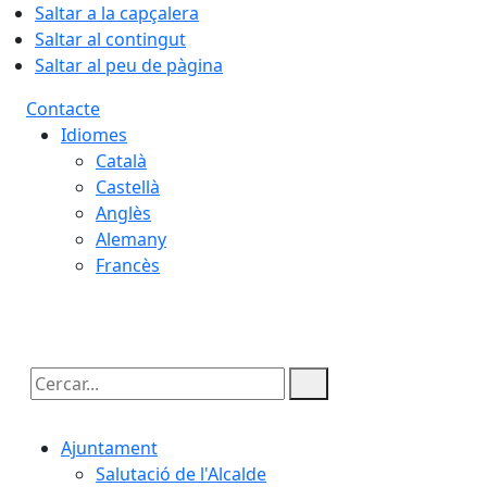
Saltar a la capçalera
Saltar al contingut
Saltar al peu de pàgina
Contacte
Idiomes
Català
Castellà
Anglès
Alemany
Francès
08.08.2026 | 12:28
Cercar:
Ajuntament
Salutació de l'Alcalde