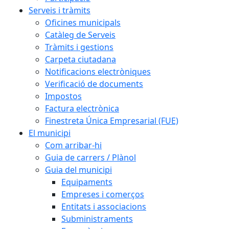
Serveis i tràmits
Oficines municipals
Catàleg de Serveis
Tràmits i gestions
Carpeta ciutadana
Notificacions electròniques
Verificació de documents
Impostos
Factura electrònica
Finestreta Única Empresarial (FUE)
El municipi
Com arribar-hi
Guia de carrers / Plànol
Guia del municipi
Equipaments
Empreses i comerços
Entitats i associacions
Subministraments