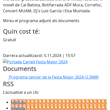
novell de Cal Batista, Botifarrada ADF Mura, Correfoc,
Concert MUAM, Dj's Luis García i Elsa Muntada
Mireu el programa adjunt als documents
Quin cost té:
Gratuït
Facebook
X
Darrera actualització: 5.11.2024 | 15:57
Portada Cartell Festa Major 2024
Documents
Programa sencer de la Festa Major 2024
(2.5MB)
RSS
L'actualitat a un clic
Notícies
Agenda