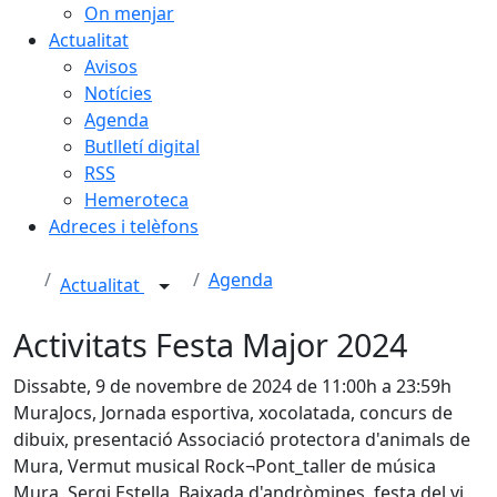
On menjar
Actualitat
Avisos
Notícies
Agenda
Butlletí digital
RSS
Hemeroteca
Adreces i telèfons
Agenda
Actualitat
Activitats Festa Major 2024
Dissabte, 9 de novembre de 2024 de 11:00h a 23:59h
MuraJocs, Jornada esportiva, xocolatada, concurs de
dibuix, presentació Associació protectora d'animals de
Mura, Vermut musical Rock¬Pont_taller de música
Mura, Sergi Estella, Baixada d'andròmines, festa del vi