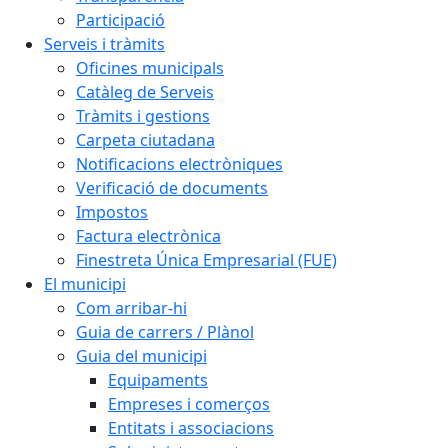
Participació
Serveis i tràmits
Oficines municipals
Catàleg de Serveis
Tràmits i gestions
Carpeta ciutadana
Notificacions electròniques
Verificació de documents
Impostos
Factura electrònica
Finestreta Única Empresarial (FUE)
El municipi
Com arribar-hi
Guia de carrers / Plànol
Guia del municipi
Equipaments
Empreses i comerços
Entitats i associacions