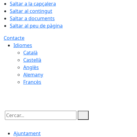
Saltar a la capçalera
Saltar al contingut
Saltar a documents
Saltar al peu de pàgina
Contacte
Idiomes
Català
Castellà
Anglès
Alemany
Francès
09.08.2026 | 07:56
Cercar:
Ajuntament