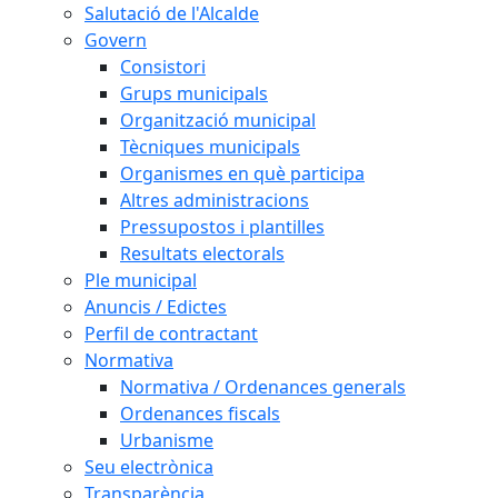
Salutació de l'Alcalde
Govern
Consistori
Grups municipals
Organització municipal
Tècniques municipals
Organismes en què participa
Altres administracions
Pressupostos i plantilles
Resultats electorals
Ple municipal
Anuncis / Edictes
Perfil de contractant
Normativa
Normativa / Ordenances generals
Ordenances fiscals
Urbanisme
Seu electrònica
Transparència