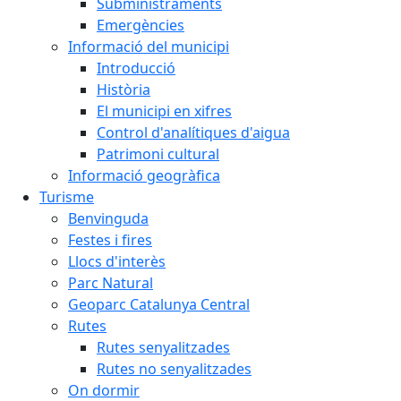
Subministraments
Emergències
Informació del municipi
Introducció
Història
El municipi en xifres
Control d'analítiques d'aigua
Patrimoni cultural
Informació geogràfica
Turisme
Benvinguda
Festes i fires
Llocs d'interès
Parc Natural
Geoparc Catalunya Central
Rutes
Rutes senyalitzades
Rutes no senyalitzades
On dormir