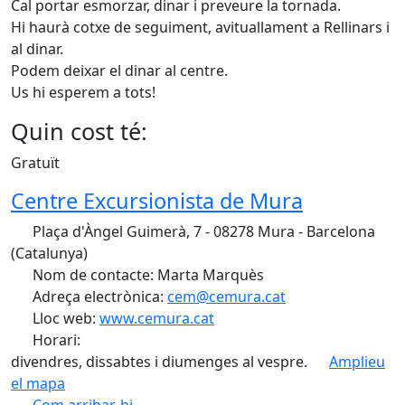
Cal portar esmorzar, dinar i preveure la tornada.
Hi haurà cotxe de seguiment, avituallament a Rellinars i
al dinar.
Podem deixar el dinar al centre.
Us hi esperem a tots!
Quin cost té:
Gratuït
Centre Excursionista de Mura
Plaça d'Àngel Guimerà, 7 - 08278 Mura - Barcelona
(Catalunya)
Nom de contacte: Marta Marquès
Adreça electrònica:
cem@cemura.cat
Lloc web:
www.cemura.cat
Horari:
divendres, dissabtes i diumenges al vespre.
Amplieu
el mapa