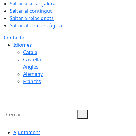
Saltar a la capçalera
Saltar al contingut
Saltar a relacionats
Saltar al peu de pàgina
Contacte
Idiomes
Català
Castellà
Anglès
Alemany
Francès
09.08.2026 | 04:51
Cercar:
Ajuntament