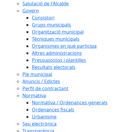
Salutació de l'Alcalde
Govern
Consistori
Grups municipals
Organització municipal
Tècniques municipals
Organismes en què participa
Altres administracions
Pressupostos i plantilles
Resultats electorals
Ple municipal
Anuncis / Edictes
Perfil de contractant
Normativa
Normativa / Ordenances generals
Ordenances fiscals
Urbanisme
Seu electrònica
Transparència