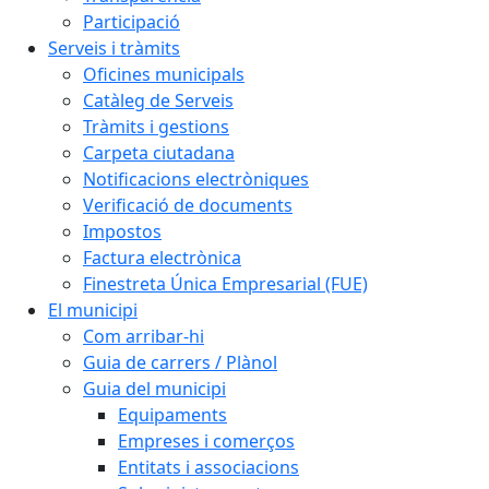
Participació
Serveis i tràmits
Oficines municipals
Catàleg de Serveis
Tràmits i gestions
Carpeta ciutadana
Notificacions electròniques
Verificació de documents
Impostos
Factura electrònica
Finestreta Única Empresarial (FUE)
El municipi
Com arribar-hi
Guia de carrers / Plànol
Guia del municipi
Equipaments
Empreses i comerços
Entitats i associacions