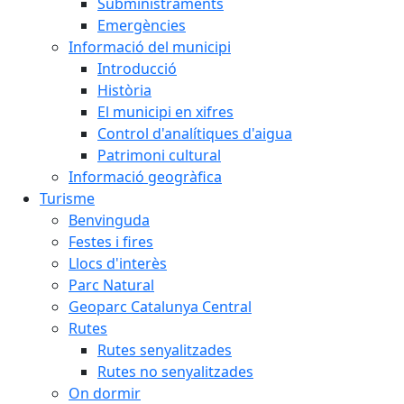
Subministraments
Emergències
Informació del municipi
Introducció
Història
El municipi en xifres
Control d'analítiques d'aigua
Patrimoni cultural
Informació geogràfica
Turisme
Benvinguda
Festes i fires
Llocs d'interès
Parc Natural
Geoparc Catalunya Central
Rutes
Rutes senyalitzades
Rutes no senyalitzades
On dormir