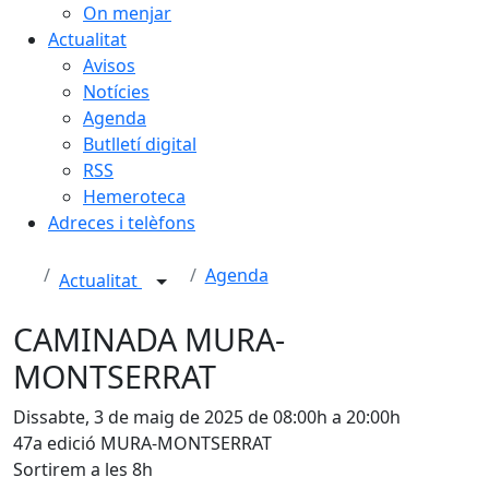
On menjar
Actualitat
Avisos
Notícies
Agenda
Butlletí digital
RSS
Hemeroteca
Adreces i telèfons
Agenda
Actualitat
CAMINADA MURA-
MONTSERRAT
Dissabte, 3 de maig de 2025 de 08:00h a 20:00h
47a edició MURA-MONTSERRAT
Sortirem a les 8h