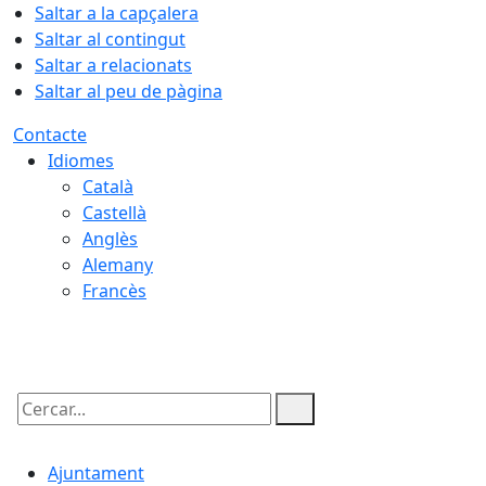
Saltar a la capçalera
Saltar al contingut
Saltar a relacionats
Saltar al peu de pàgina
Contacte
Idiomes
Català
Castellà
Anglès
Alemany
Francès
08.08.2026 | 14:35
Cercar:
Ajuntament