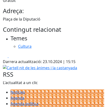
Gratuït
Adreça:
Plaça de la Diputació
Contingut relacionat
Temes
Cultura
Facebook
X
Darrera actualització: 23.10.2024 | 15:15
Cartell nit de les ànimes i la castanyada
RSS
L'actualitat a un clic
Notícies
Agenda
Agenda política