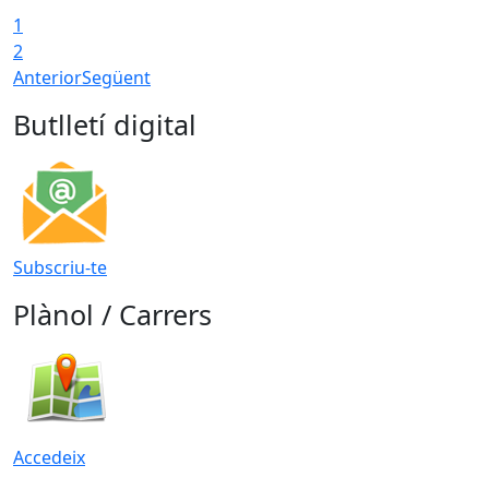
1
2
Anterior
Següent
Butlletí digital
Subscriu-te
Plànol / Carrers
Accedeix