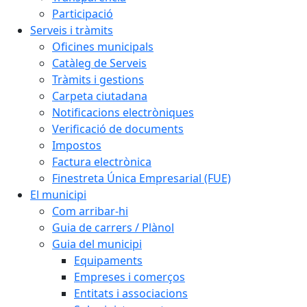
Participació
Serveis i tràmits
Oficines municipals
Catàleg de Serveis
Tràmits i gestions
Carpeta ciutadana
Notificacions electròniques
Verificació de documents
Impostos
Factura electrònica
Finestreta Única Empresarial (FUE)
El municipi
Com arribar-hi
Guia de carrers / Plànol
Guia del municipi
Equipaments
Empreses i comerços
Entitats i associacions