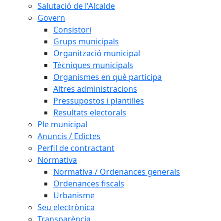
Salutació de l'Alcalde
Govern
Consistori
Grups municipals
Organització municipal
Tècniques municipals
Organismes en què participa
Altres administracions
Pressupostos i plantilles
Resultats electorals
Ple municipal
Anuncis / Edictes
Perfil de contractant
Normativa
Normativa / Ordenances generals
Ordenances fiscals
Urbanisme
Seu electrònica
Transparència