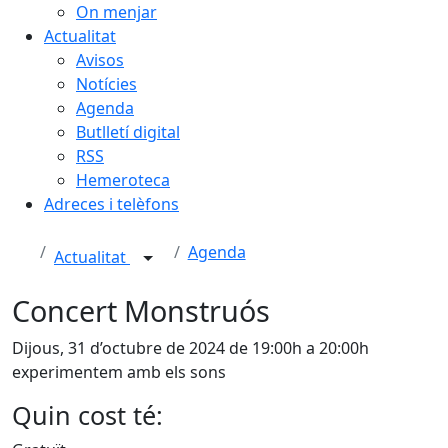
On menjar
Actualitat
Avisos
Notícies
Agenda
Butlletí digital
RSS
Hemeroteca
Adreces i telèfons
Agenda
Actualitat
Concert Monstruós
Dijous, 31 d’octubre de 2024 de 19:00h a 20:00h
experimentem amb els sons
Quin cost té: