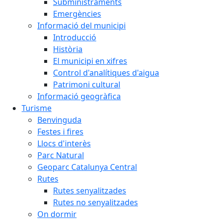
Subministraments
Emergències
Informació del municipi
Introducció
Història
El municipi en xifres
Control d'analítiques d'aigua
Patrimoni cultural
Informació geogràfica
Turisme
Benvinguda
Festes i fires
Llocs d'interès
Parc Natural
Geoparc Catalunya Central
Rutes
Rutes senyalitzades
Rutes no senyalitzades
On dormir