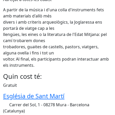
A partir de la música i d'una colla d'instruments fets
amb materials d'allò més
divers i amb criteris arqueològics, la Joglaressa ens
portarà de viatge cap a les
llengües, les eines o la literatura de l'Edat Mitjana: pel
camí trobarem dones
trobadores, guaites de castells, pastors, viatgers,
alguna ovella i fins i tot un
voltor. Al final, els participants podran interactuar amb
els instruments.
Quin cost té:
Gratuït
Església de Sant Martí
Carrer del Sol, 1 - 08278 Mura - Barcelona
(Catalunya)