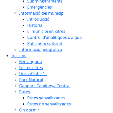
Subministraments
Emergències
Informació del municipi
Introducció
Història
El municipi en xifres
Control d'analítiques d'aigua
Patrimoni cultural
Informació geogràfica
Turisme
Benvinguda
Festes i fires
Llocs d'interès
Parc Natural
Geoparc Catalunya Central
Rutes
Rutes senyalitzades
Rutes no senyalitzades
On dormir