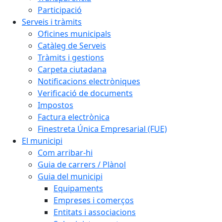
Participació
Serveis i tràmits
Oficines municipals
Catàleg de Serveis
Tràmits i gestions
Carpeta ciutadana
Notificacions electròniques
Verificació de documents
Impostos
Factura electrònica
Finestreta Única Empresarial (FUE)
El municipi
Com arribar-hi
Guia de carrers / Plànol
Guia del municipi
Equipaments
Empreses i comerços
Entitats i associacions