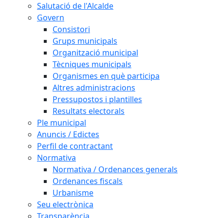
Salutació de l'Alcalde
Govern
Consistori
Grups municipals
Organització municipal
Tècniques municipals
Organismes en què participa
Altres administracions
Pressupostos i plantilles
Resultats electorals
Ple municipal
Anuncis / Edictes
Perfil de contractant
Normativa
Normativa / Ordenances generals
Ordenances fiscals
Urbanisme
Seu electrònica
Transparència