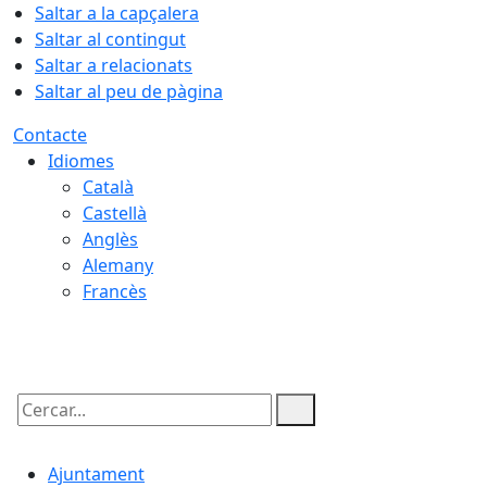
Saltar a la capçalera
Saltar al contingut
Saltar a relacionats
Saltar al peu de pàgina
Contacte
Idiomes
Català
Castellà
Anglès
Alemany
Francès
06.08.2026 | 16:18
Cercar:
Ajuntament