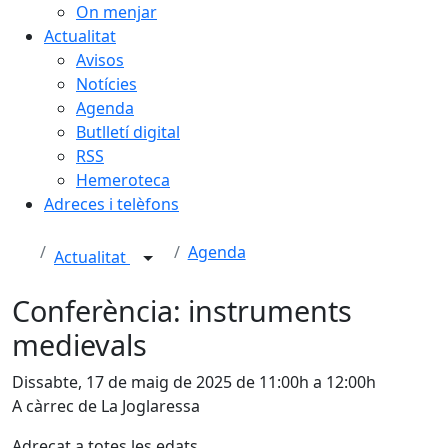
On menjar
Actualitat
Avisos
Notícies
Agenda
Butlletí digital
RSS
Hemeroteca
Adreces i telèfons
Agenda
Actualitat
Conferència: instruments
medievals
Dissabte, 17 de maig de 2025 de 11:00h a 12:00h
A càrrec de La Joglaressa
Adreçat a totes les edats.