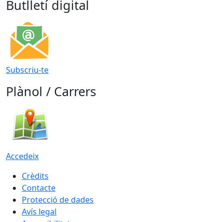
Butlletí digital
Subscriu-te
Plànol / Carrers
Accedeix
Crèdits
Contacte
Protecció de dades
Avís legal