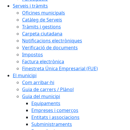
Serveis i tràmits
Oficines municipals
Catàleg de Serveis
Tràmits i gestions
Carpeta ciutadana
Notificacions electròniques
Verificació de documents
Impostos
Factura electrònica
Finestreta Única Empresarial (FUE)
El municipi
Com arribar-hi
Guia de carrers / Plànol
Guia del municipi
Equipaments
Empreses i comerços
Entitats i associacions
Subministraments