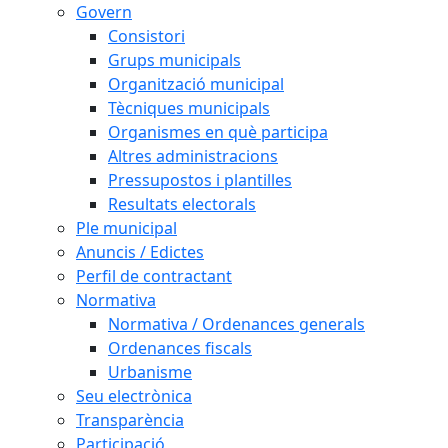
Govern
Consistori
Grups municipals
Organització municipal
Tècniques municipals
Organismes en què participa
Altres administracions
Pressupostos i plantilles
Resultats electorals
Ple municipal
Anuncis / Edictes
Perfil de contractant
Normativa
Normativa / Ordenances generals
Ordenances fiscals
Urbanisme
Seu electrònica
Transparència
Participació