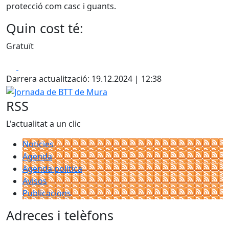
protecció com casc i guants.
Quin cost té:
Gratuït
Facebook
X
Darrera actualització: 19.12.2024 | 12:38
Jornada de BTT de Mura
RSS
L'actualitat a un clic
Notícies
Agenda
Agenda política
Avisos
Publicacions
Adreces i telèfons