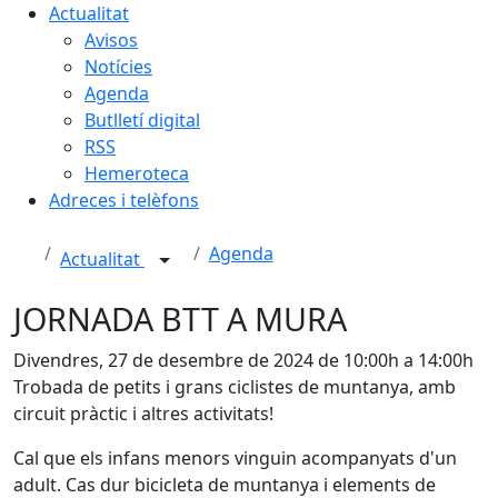
Actualitat
Avisos
Notícies
Agenda
Butlletí digital
RSS
Hemeroteca
Adreces i telèfons
Agenda
Actualitat
JORNADA BTT A MURA
Divendres, 27 de desembre de 2024 de 10:00h a 14:00h
Trobada de petits i grans ciclistes de muntanya, amb
circuit pràctic i altres activitats!
Cal que els infans menors vinguin acompanyats d'un
adult. Cas dur bicicleta de muntanya i elements de