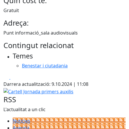
Quin cost té:
Gratuït
Adreça:
Punt informació_sala audiovisuals
Contingut relacionat
Temes
Benestar i ciutadania
Facebook
X
Darrera actualització: 9.10.2024 | 11:08
Cartell Jornada primers auxilis
RSS
L'actualitat a un clic
Notícies
Agenda