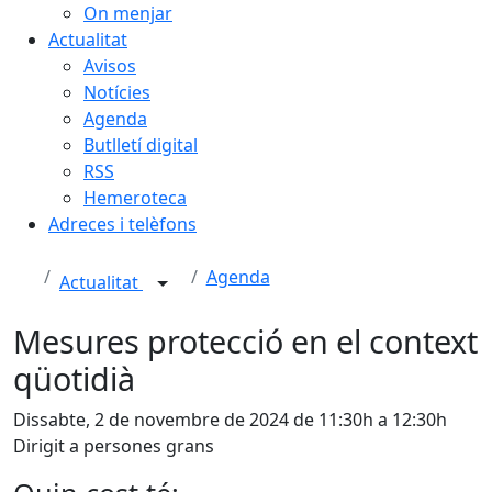
On menjar
Actualitat
Avisos
Notícies
Agenda
Butlletí digital
RSS
Hemeroteca
Adreces i telèfons
Agenda
Actualitat
Mesures protecció en el context
qüotidià
Dissabte, 2 de novembre de 2024 de 11:30h a 12:30h
Dirigit a persones grans