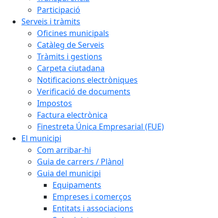
Participació
Serveis i tràmits
Oficines municipals
Catàleg de Serveis
Tràmits i gestions
Carpeta ciutadana
Notificacions electròniques
Verificació de documents
Impostos
Factura electrònica
Finestreta Única Empresarial (FUE)
El municipi
Com arribar-hi
Guia de carrers / Plànol
Guia del municipi
Equipaments
Empreses i comerços
Entitats i associacions