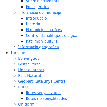
Subministraments
Emergències
Informació del municipi
Introducció
Història
El municipi en xifres
Control d'analítiques d'aigua
Patrimoni cultural
Informació geogràfica
Turisme
Benvinguda
Festes i fires
Llocs d'interès
Parc Natural
Geoparc Catalunya Central
Rutes
Rutes senyalitzades
Rutes no senyalitzades
On dormir