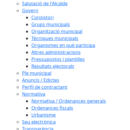
Salutació de l'Alcalde
Govern
Consistori
Grups municipals
Organització municipal
Tècniques municipals
Organismes en què participa
Altres administracions
Pressupostos i plantilles
Resultats electorals
Ple municipal
Anuncis / Edictes
Perfil de contractant
Normativa
Normativa / Ordenances generals
Ordenances fiscals
Urbanisme
Seu electrònica
Transparència