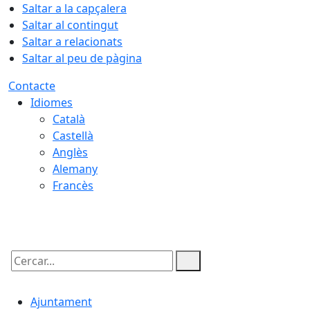
Saltar a la capçalera
Saltar al contingut
Saltar a relacionats
Saltar al peu de pàgina
Contacte
Idiomes
Català
Castellà
Anglès
Alemany
Francès
08.08.2026 | 12:45
Cercar:
Ajuntament