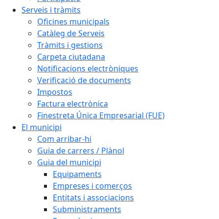
Serveis i tràmits
Oficines municipals
Catàleg de Serveis
Tràmits i gestions
Carpeta ciutadana
Notificacions electròniques
Verificació de documents
Impostos
Factura electrònica
Finestreta Única Empresarial (FUE)
El municipi
Com arribar-hi
Guia de carrers / Plànol
Guia del municipi
Equipaments
Empreses i comerços
Entitats i associacions
Subministraments