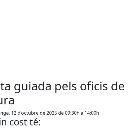
ta guiada pels oficis de
ura
ge, 12 d’octubre de 2025 de 09:30h a 14:00h
n cost té: