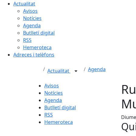
Actualitat
Avisos
Notícies
Agenda
Butlletí digital
RSS
Hemeroteca
Adreces i telèfons
Agenda
Actualitat
Ru
Avisos
Notícies
M
Agenda
Butlletí digital
RSS
Diumen
Hemeroteca
Qui