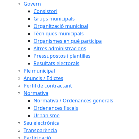
Govern
Consistori
Grups municipals
Organització municipal
Tècniques municipals
Organismes en què participa
Altres administracions
Pressupostos i plantilles
Resultats electorals
Ple municipal
Anuncis / Edictes
Perfil de contractant
Normativa
Normativa / Ordenances generals
Ordenances fiscals
Urbanisme
Seu electrònica
Transparència
Participació