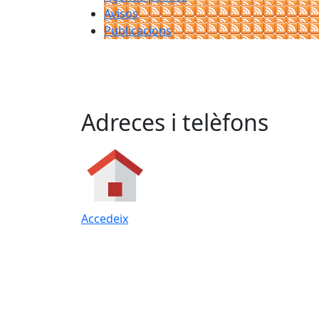
Avisos
Publicacions
Adreces i telèfons
Accedeix