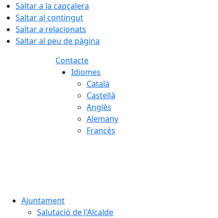
Saltar a la capçalera
Saltar al contingut
Saltar a relacionats
Saltar al peu de pàgina
Contacte
Idiomes
Català
Castellà
Anglès
Alemany
Francès
07.08.2026 | 20:16
Ajuntament
Salutació de l'Alcalde