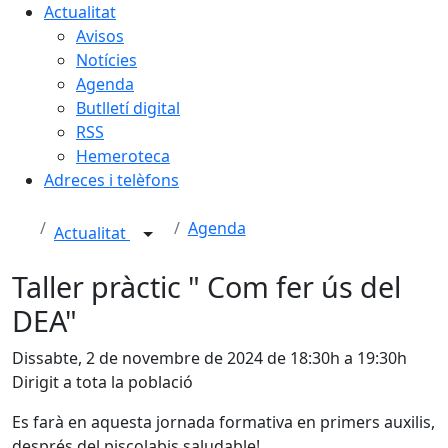
Actualitat
Avisos
Notícies
Agenda
Butlletí digital
RSS
Hemeroteca
Adreces i telèfons
Agenda
Actualitat
Taller pràctic " Com fer ús del
DEA"
Dissabte, 2 de novembre de 2024 de 18:30h a 19:30h
Dirigit a tota la població
Es farà en aquesta jornada formativa en primers auxilis,
després del piscolabis saludable!