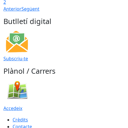
2
Anterior
Següent
Butlletí digital
Subscriu-te
Plànol / Carrers
Accedeix
Crèdits
Contacte