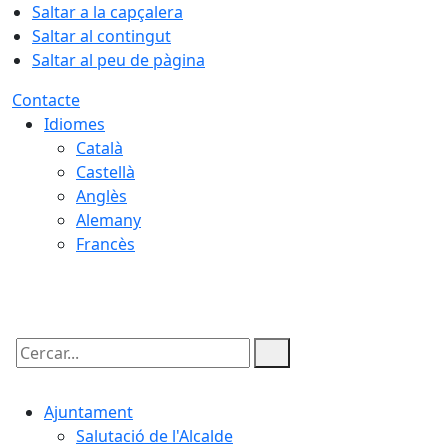
Saltar a la capçalera
Saltar al contingut
Saltar al peu de pàgina
Contacte
Idiomes
Català
Castellà
Anglès
Alemany
Francès
07.08.2026 | 14:01
Cercar:
Ajuntament
Salutació de l'Alcalde