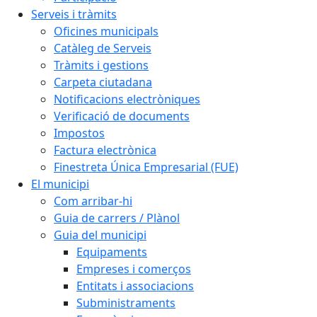
Serveis i tràmits
Oficines municipals
Catàleg de Serveis
Tràmits i gestions
Carpeta ciutadana
Notificacions electròniques
Verificació de documents
Impostos
Factura electrònica
Finestreta Única Empresarial (FUE)
El municipi
Com arribar-hi
Guia de carrers / Plànol
Guia del municipi
Equipaments
Empreses i comerços
Entitats i associacions
Subministraments