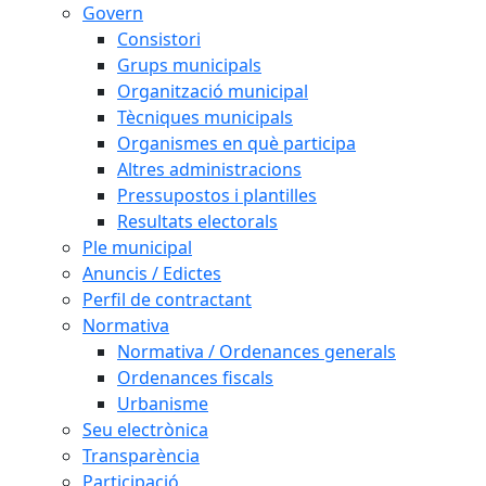
Govern
Consistori
Grups municipals
Organització municipal
Tècniques municipals
Organismes en què participa
Altres administracions
Pressupostos i plantilles
Resultats electorals
Ple municipal
Anuncis / Edictes
Perfil de contractant
Normativa
Normativa / Ordenances generals
Ordenances fiscals
Urbanisme
Seu electrònica
Transparència
Participació