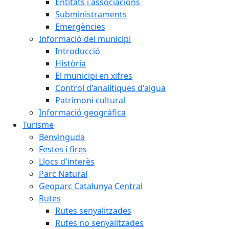
Entitats i associacions
Subministraments
Emergències
Informació del municipi
Introducció
Història
El municipi en xifres
Control d'analítiques d'aigua
Patrimoni cultural
Informació geogràfica
Turisme
Benvinguda
Festes i fires
Llocs d'interès
Parc Natural
Geoparc Catalunya Central
Rutes
Rutes senyalitzades
Rutes no senyalitzades