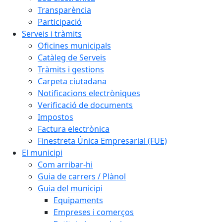
Transparència
Participació
Serveis i tràmits
Oficines municipals
Catàleg de Serveis
Tràmits i gestions
Carpeta ciutadana
Notificacions electròniques
Verificació de documents
Impostos
Factura electrònica
Finestreta Única Empresarial (FUE)
El municipi
Com arribar-hi
Guia de carrers / Plànol
Guia del municipi
Equipaments
Empreses i comerços