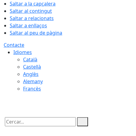
Saltar a la capçalera
Saltar al contingut
Saltar a relacionats
Saltar a enllaços
Saltar al peu de pàgina
Contacte
Idiomes
Català
Castellà
Anglès
Alemany
Francès
07.08.2026 | 18:11
Cercar: