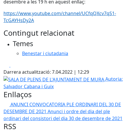
desembre a les 19 h en aquest enllaç:
https://www.youtube.com/channel/UCfqQXcv7qS1-
TcGAYHsDy2A
Contingut relacionat
Temes
Benestar i ciutadania
Facebook
X
Darrera actualització: 7.04.2022 | 12:29
SALA DE PLENS DE L'AJUNTAMENT DE MURA
Autoria:
Salvador Cabana i Guix
Enllaços
ANUNCI CONVOCATORIA PLE ORDINARI DEL 30 DE
DESEMBRE DE 2021
Anunci i ordre del dia del ple
ordinari del consistori del dia 30 de desembre de 2021
RSS