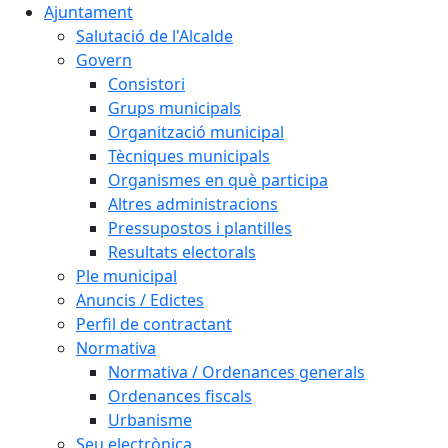
Ajuntament
Salutació de l'Alcalde
Govern
Consistori
Grups municipals
Organització municipal
Tècniques municipals
Organismes en què participa
Altres administracions
Pressupostos i plantilles
Resultats electorals
Ple municipal
Anuncis / Edictes
Perfil de contractant
Normativa
Normativa / Ordenances generals
Ordenances fiscals
Urbanisme
Seu electrònica