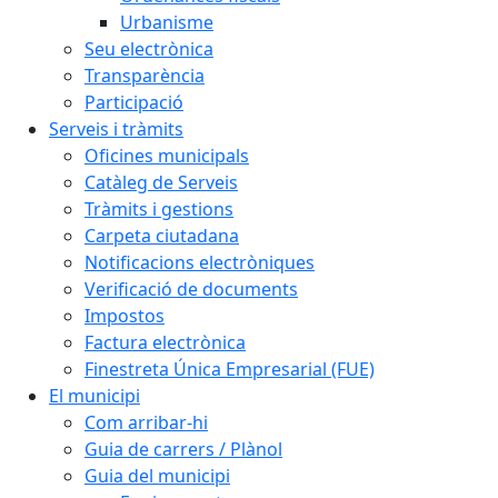
Urbanisme
Seu electrònica
Transparència
Participació
Serveis i tràmits
Oficines municipals
Catàleg de Serveis
Tràmits i gestions
Carpeta ciutadana
Notificacions electròniques
Verificació de documents
Impostos
Factura electrònica
Finestreta Única Empresarial (FUE)
El municipi
Com arribar-hi
Guia de carrers / Plànol
Guia del municipi