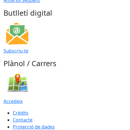
Anterior
Següent
Butlletí digital
Subscriu-te
Plànol / Carrers
Accedeix
Crèdits
Contacte
Protecció de dades