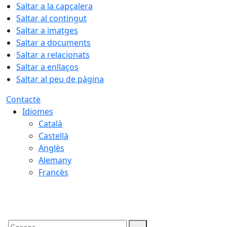
Saltar a la capçalera
Saltar al contingut
Saltar a imatges
Saltar a documents
Saltar a relacionats
Saltar a enllaços
Saltar al peu de pàgina
Contacte
Idiomes
Català
Castellà
Anglès
Alemany
Francès
06.08.2026 | 21:52