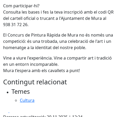
Com participar-hi?
Consulta les bases i fes la teva inscripció amb el codi QR
del cartell oficial o trucant a l'Ajuntament de Mura al
938 31 72 26.
El Concurs de Pintura Ràpida de Mura no és només una
competició: és una trobada, una celebració de l'art i un
homenatge a la identitat del nostre poble.
Vine a viure l'experiència. Vine a compartir art i tradició
en un entorn incomparable.
Mura t’espera amb els cavallets a punt!
Contingut relacionat
Temes
Cultura
Facebook
X