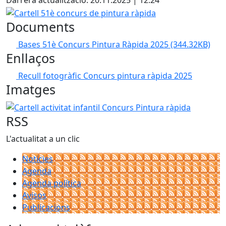
Darrera actualització: 20.11.2025 | 12:24
Cartell 51è concurs de pintura ràpida
Documents
Bases 51è Concurs Pintura Ràpida 2025
(344.32KB)
Enllaços
Recull fotogràfic Concurs pintura ràpida 2025
Imatges
Cartell activitat infantil Concurs Pintura ràpida
RSS
L'actualitat a un clic
Notícies
Agenda
Agenda política
Avisos
Publicacions