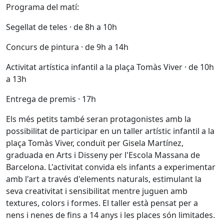
Programa del matí:
Segellat de teles · de 8h a 10h
Concurs de pintura · de 9h a 14h
Activitat artística infantil a la plaça Tomàs Viver · de 10h
a 13h
Entrega de premis · 17h
Els més petits també seran protagonistes amb la
possibilitat de participar en un taller artístic infantil a la
plaça Tomàs Viver, conduït per Gisela Martínez,
graduada en Arts i Disseny per l'Escola Massana de
Barcelona. L'activitat convida els infants a experimentar
amb l'art a través d'elements naturals, estimulant la
seva creativitat i sensibilitat mentre juguen amb
textures, colors i formes. El taller està pensat per a
nens i nenes de fins a 14 anys i les places són limitades.