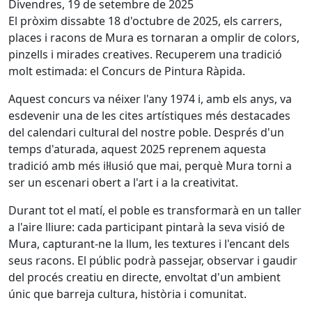
Divendres, 19 de setembre de 2025
El pròxim dissabte 18 d'octubre de 2025, els carrers,
places i racons de Mura es tornaran a omplir de colors,
pinzells i mirades creatives. Recuperem una tradició
molt estimada: el Concurs de Pintura Ràpida.
Aquest concurs va néixer l'any 1974 i, amb els anys, va
esdevenir una de les cites artístiques més destacades
del calendari cultural del nostre poble. Després d'un
temps d'aturada, aquest 2025 reprenem aquesta
tradició amb més il·lusió que mai, perquè Mura torni a
ser un escenari obert a l'art i a la creativitat.
Durant tot el matí, el poble es transformarà en un taller
a l'aire lliure: cada participant pintarà la seva visió de
Mura, capturant-ne la llum, les textures i l'encant dels
seus racons. El públic podrà passejar, observar i gaudir
del procés creatiu en directe, envoltat d'un ambient
únic que barreja cultura, història i comunitat.