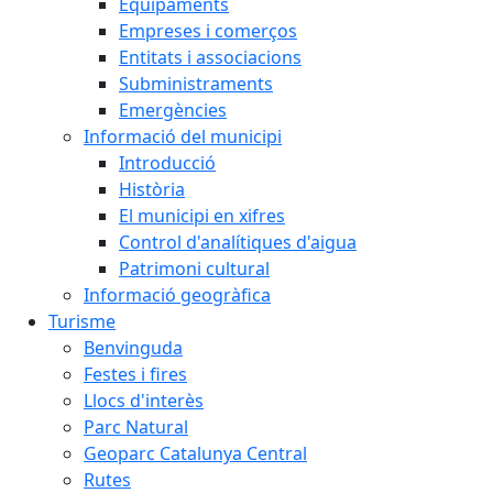
Equipaments
Empreses i comerços
Entitats i associacions
Subministraments
Emergències
Informació del municipi
Introducció
Història
El municipi en xifres
Control d'analítiques d'aigua
Patrimoni cultural
Informació geogràfica
Turisme
Benvinguda
Festes i fires
Llocs d'interès
Parc Natural
Geoparc Catalunya Central
Rutes