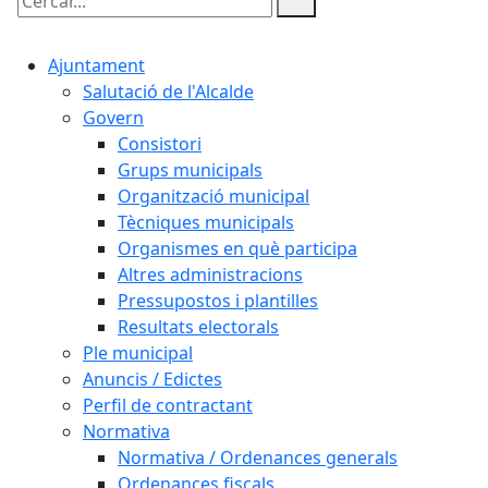
Cercar:
Ajuntament
Salutació de l'Alcalde
Govern
Consistori
Grups municipals
Organització municipal
Tècniques municipals
Organismes en què participa
Altres administracions
Pressupostos i plantilles
Resultats electorals
Ple municipal
Anuncis / Edictes
Perfil de contractant
Normativa
Normativa / Ordenances generals
Ordenances fiscals