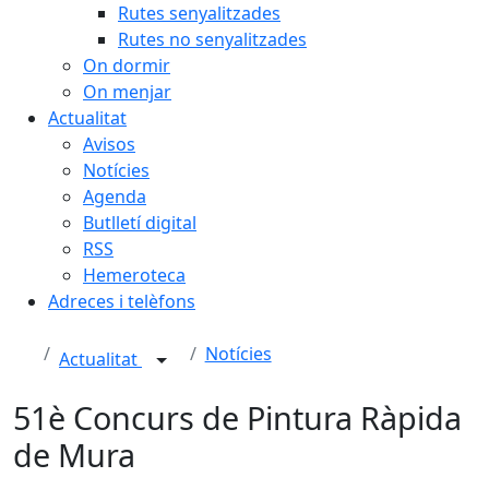
Rutes senyalitzades
Rutes no senyalitzades
On dormir
On menjar
Actualitat
Avisos
Notícies
Agenda
Butlletí digital
RSS
Hemeroteca
Adreces i telèfons
Notícies
Actualitat
51è Concurs de Pintura Ràpida
de Mura