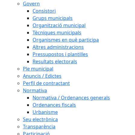
Govern
Consistori
Grups municipals
Organització municipal
Tècniques municipals
Organismes en què participa
Altres administracions
Pressupostos i plantilles
Resultats electorals
Ple municipal
Anuncis / Edictes
Perfil de contractant
Normativa
Normativa / Ordenances generals
Ordenances fiscals
Urbanisme
Seu electrònica
Transparència
Participació