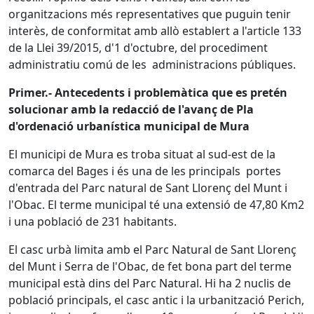
organitzacions més representatives que puguin tenir
interès, de conformitat amb allò establert a l'article 133
de la Llei 39/2015, d'1 d'octubre, del procediment
administratiu comú de les administracions públiques.
Primer.- Antecedents i problemàtica que es pretén
solucionar amb la redacció de l'avanç de Pla
d'ordenació urbanística municipal de Mura
El municipi de Mura es troba situat al sud-est de la
comarca del Bages i és una de les principals portes
d'entrada del Parc natural de Sant Llorenç del Munt i
l'Obac. El terme municipal té una extensió de 47,80 Km2
i una població de 231 habitants.
El casc urbà limita amb el Parc Natural de Sant Llorenç
del Munt i Serra de l'Obac, de fet bona part del terme
municipal està dins del Parc Natural. Hi ha 2 nuclis de
població principals, el casc antic i la urbanització Perich,