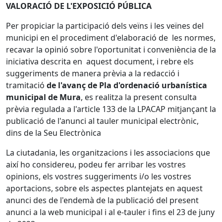
VALORACIÓ DE L'EXPOSICIÓ PÚBLICA
Per propiciar la participació dels veïns i les veïnes del
municipi en el procediment d'elaboració de les normes,
recavar la opinió sobre l'oportunitat i conveniència de la
iniciativa descrita en aquest document, i rebre els
suggeriments de manera prèvia a la redacció i
tramitació
de l'avanç de Pla d'ordenació urbanística
municipal de Mura
, es realitza la present consulta
prèvia regulada a l'article 133 de la LPACAP mitjançant la
publicació de l'anunci al tauler municipal electrònic,
dins de la Seu Electrònica
La ciutadania, les organitzacions i les associacions que
així ho considereu, podeu fer arribar les vostres
opinions, els vostres suggeriments i/o les vostres
aportacions, sobre els aspectes plantejats en aquest
anunci des de l'endemà de la publicació del present
anunci a la web municipal i al e-tauler i fins el 23 de juny