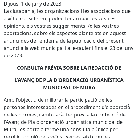
Dijous, 1 de juny de 2023
La ciutadania, les organitzacions i les associacions que
així ho considereu, podeu fer arribar les vostres
opinions, els vostres suggeriments i/o les vostres
aportacions, sobre els aspectes plantejats en aquest
anunci des de l'endemà de la publicació del present
anunci a la web municipal i al e-tauler i fins el 23 de juny
de 2023.
CONSULTA PRÈVIA SOBRE LA REDACCIÓ DE
L'AVANÇ DE PLA D'ORDENACIÓ URBANÍSTICA
MUNICIPAL DE MURA
Amb l'objectiu de millorar la participació de les
persones interessades en el procediment d'elaboració́
de les normes, i amb caràcter previ a la confecció de
l'Avanç de Pla d'ordenació urbanística municipal de
Mura, es porta a terme una consulta pública per
recollir l'opinió dels veïns i veïnes, així com les