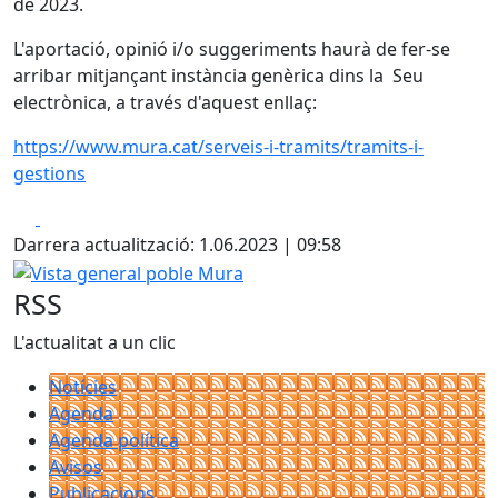
de 2023.
L'aportació, opinió i/o suggeriments haurà de fer-se
arribar mitjançant instància genèrica dins la Seu
electrònica, a través d'aquest enllaç:
https://www.mura.cat/serveis-i-tramits/tramits-i-
gestions
Facebook
X
Darrera actualització: 1.06.2023 | 09:58
Vista general poble Mura
RSS
L'actualitat a un clic
Notícies
Agenda
Agenda política
Avisos
Publicacions