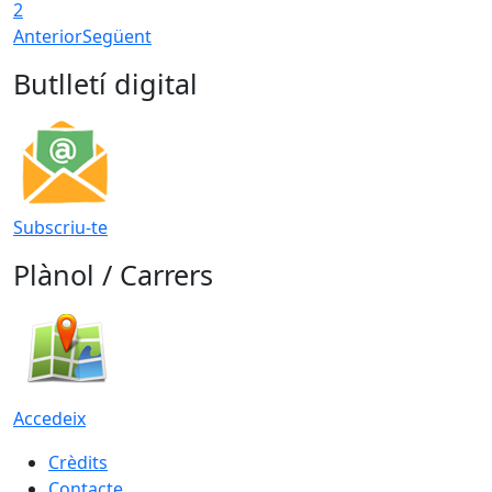
2
Anterior
Següent
Butlletí digital
Subscriu-te
Plànol / Carrers
Accedeix
Crèdits
Contacte