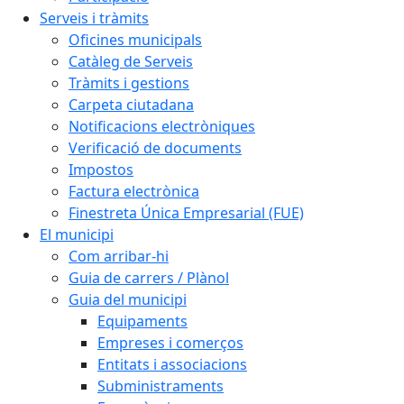
Serveis i tràmits
Oficines municipals
Catàleg de Serveis
Tràmits i gestions
Carpeta ciutadana
Notificacions electròniques
Verificació de documents
Impostos
Factura electrònica
Finestreta Única Empresarial (FUE)
El municipi
Com arribar-hi
Guia de carrers / Plànol
Guia del municipi
Equipaments
Empreses i comerços
Entitats i associacions
Subministraments