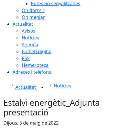
Rutes no senyalitzades
On dormir
On menjar
Actualitat
Avisos
Notícies
Agenda
Butlletí digital
RSS
Hemeroteca
Adreces i telèfons
Notícies
Actualitat
Estalvi energètic_Adjunta
presentació
Dijous, 5 de maig de 2022