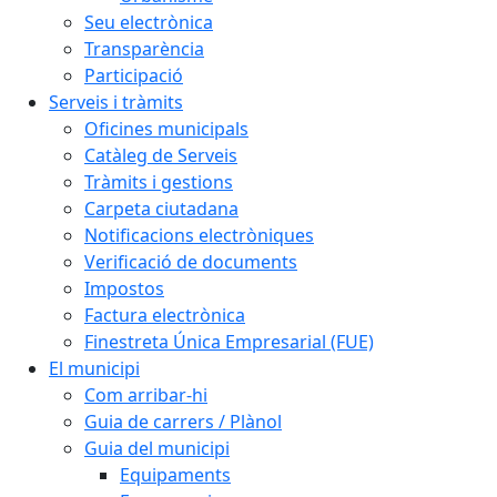
Seu electrònica
Transparència
Participació
Serveis i tràmits
Oficines municipals
Catàleg de Serveis
Tràmits i gestions
Carpeta ciutadana
Notificacions electròniques
Verificació de documents
Impostos
Factura electrònica
Finestreta Única Empresarial (FUE)
El municipi
Com arribar-hi
Guia de carrers / Plànol
Guia del municipi
Equipaments