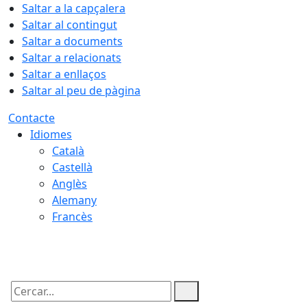
Saltar a la capçalera
Saltar al contingut
Saltar a documents
Saltar a relacionats
Saltar a enllaços
Saltar al peu de pàgina
Contacte
Idiomes
Català
Castellà
Anglès
Alemany
Francès
08.08.2026 | 06:20
Cercar: