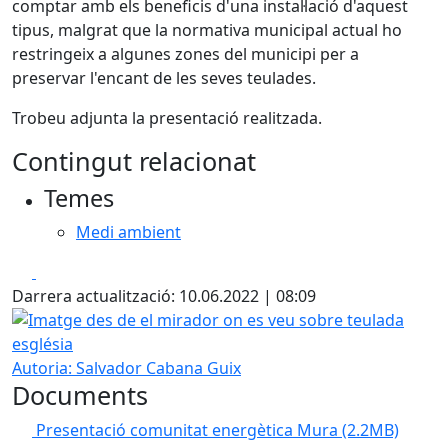
comptar amb els beneficis d'una instal·lació d'aquest
tipus, malgrat que la normativa municipal actual ho
restringeix a algunes zones del municipi per a
preservar l'encant de les seves teulades.
Trobeu adjunta la presentació realitzada.
Contingut relacionat
Temes
Medi ambient
Facebook
X
Darrera actualització: 10.06.2022 | 08:09
Imatge des de el mirador on es veu sobre teulada esglési
Autoria: Salvador Cabana Guix
Documents
Presentació comunitat energètica Mura
(2.2MB)