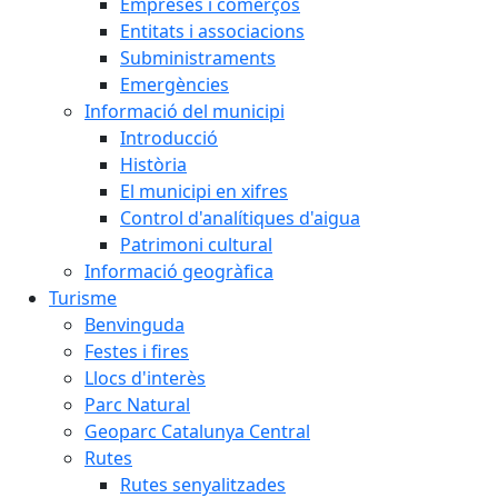
Empreses i comerços
Entitats i associacions
Subministraments
Emergències
Informació del municipi
Introducció
Història
El municipi en xifres
Control d'analítiques d'aigua
Patrimoni cultural
Informació geogràfica
Turisme
Benvinguda
Festes i fires
Llocs d'interès
Parc Natural
Geoparc Catalunya Central
Rutes
Rutes senyalitzades