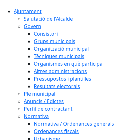
Ajuntament
Salutació de l'Alcalde
Govern
Consistori
Grups municipals
Organització municipal
Tècniques municipals
Organismes en què participa
Altres administracions
Pressupostos i plantilles
Resultats electorals
Ple municipal
Anuncis / Edictes
Perfil de contractant
Normativa
Normativa / Ordenances generals
Ordenances fiscals
Urbanisme