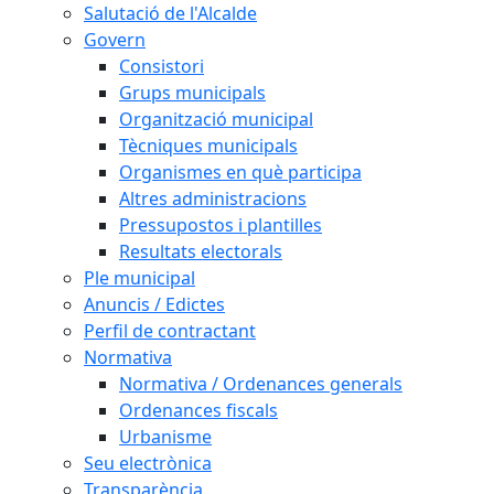
Salutació de l'Alcalde
Govern
Consistori
Grups municipals
Organització municipal
Tècniques municipals
Organismes en què participa
Altres administracions
Pressupostos i plantilles
Resultats electorals
Ple municipal
Anuncis / Edictes
Perfil de contractant
Normativa
Normativa / Ordenances generals
Ordenances fiscals
Urbanisme
Seu electrònica
Transparència