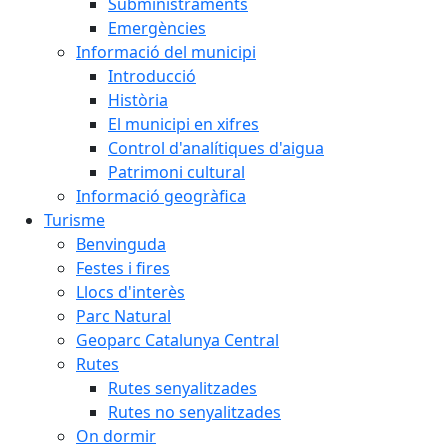
Subministraments
Emergències
Informació del municipi
Introducció
Història
El municipi en xifres
Control d'analítiques d'aigua
Patrimoni cultural
Informació geogràfica
Turisme
Benvinguda
Festes i fires
Llocs d'interès
Parc Natural
Geoparc Catalunya Central
Rutes
Rutes senyalitzades
Rutes no senyalitzades
On dormir