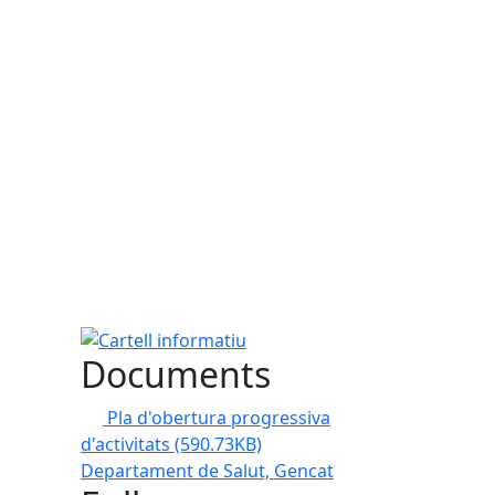
Cartell informatiu
Documents
Pla d'obertura progressiva
d'activitats
(590.73KB)
Departament de Salut, Gencat