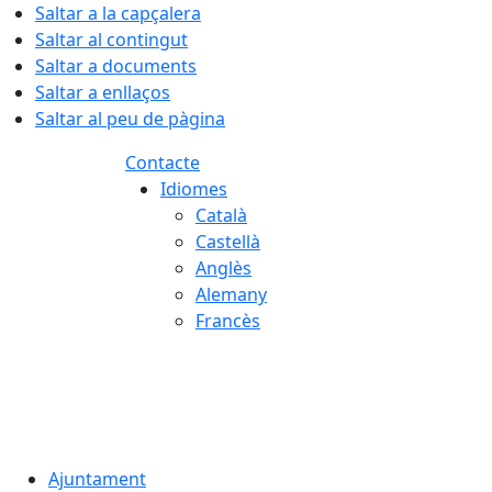
Saltar a la capçalera
Saltar al contingut
Saltar a documents
Saltar a enllaços
Saltar al peu de pàgina
Contacte
Idiomes
Català
Castellà
Anglès
Alemany
Francès
08.08.2026 | 19:08
Ajuntament