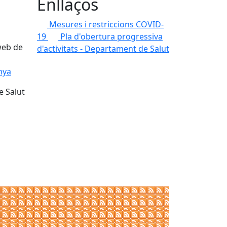
Enllaços
Mesures i restriccions COVID-
19
Pla d'obertura progressiva
 web de
d'activitats - Departament de Salut
nya
e Salut