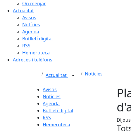
On menjar
Actualitat
Avisos
Notícies
Agenda
Butlletí digital
RSS
Hemeroteca
Adreces i telèfons
Notícies
Actualitat
Pl
Avisos
Notícies
d'
Agenda
Butlletí digital
RSS
Dijous
Hemeroteca
Tot