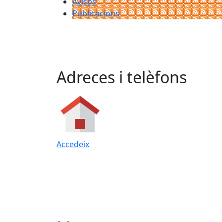
Avisos
Publicacions
Adreces i telèfons
Accedeix