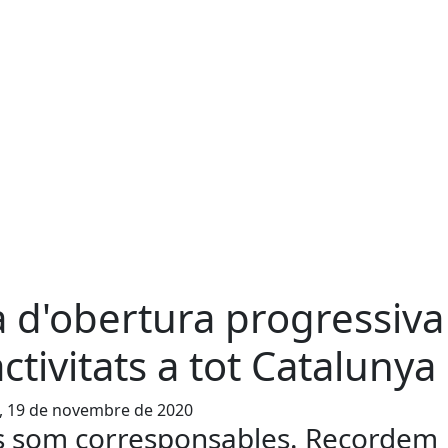
a d'obertura progressiva
activitats a tot Catalunya
, 19 de novembre de 2020
s som corresponsables. Recordem