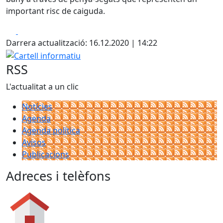
important risc de caiguda.
Facebook
X
Darrera actualització: 16.12.2020 | 14:22
Cartell informatiu
RSS
L'actualitat a un clic
Notícies
Agenda
Agenda política
Avisos
Publicacions
Adreces i telèfons