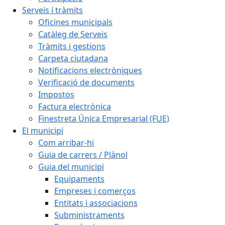
Serveis i tràmits
Oficines municipals
Catàleg de Serveis
Tràmits i gestions
Carpeta ciutadana
Notificacions electròniques
Verificació de documents
Impostos
Factura electrònica
Finestreta Única Empresarial (FUE)
El municipi
Com arribar-hi
Guia de carrers / Plànol
Guia del municipi
Equipaments
Empreses i comerços
Entitats i associacions
Subministraments