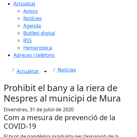
Actualitat
Avisos
Notícies
Agenda
Butlletí digital
RSS
Hemeroteca
Adreces i telèfons
Notícies
Actualitat
Prohibit el bany a la riera de
Nespres al municipi de Mura
Divendres, 31 de juliol de 2020
Com a mesura de prevenció de la
COVID-19
El brot de pandèmia produïda per l'expansió de la