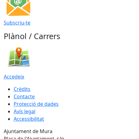
Subscriu-te
Plànol / Carrers
Accedeix
Crèdits
Contacte
Protecció de dades
Avís legal
Accessibilitat
Ajuntament de Mura
Plaça de l'Ajuntament, s/n