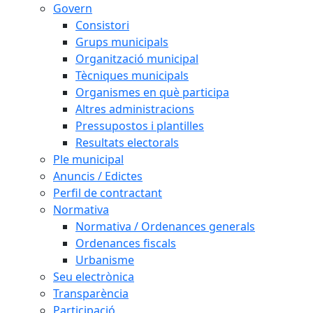
Govern
Consistori
Grups municipals
Organització municipal
Tècniques municipals
Organismes en què participa
Altres administracions
Pressupostos i plantilles
Resultats electorals
Ple municipal
Anuncis / Edictes
Perfil de contractant
Normativa
Normativa / Ordenances generals
Ordenances fiscals
Urbanisme
Seu electrònica
Transparència
Participació