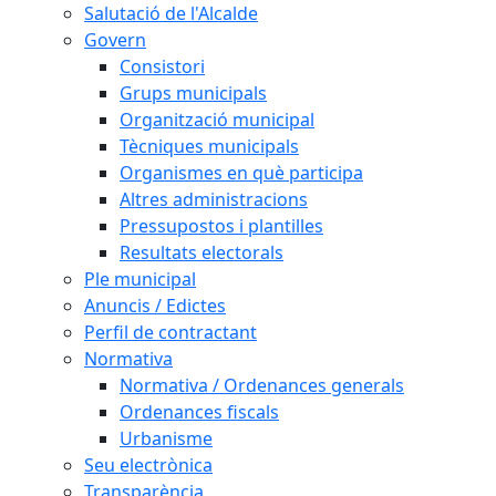
Salutació de l'Alcalde
Govern
Consistori
Grups municipals
Organització municipal
Tècniques municipals
Organismes en què participa
Altres administracions
Pressupostos i plantilles
Resultats electorals
Ple municipal
Anuncis / Edictes
Perfil de contractant
Normativa
Normativa / Ordenances generals
Ordenances fiscals
Urbanisme
Seu electrònica
Transparència