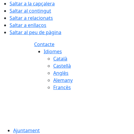
Saltar a la capçalera
Saltar al contingut
Saltar a relacionats
Saltar a enllaços
Saltar al peu de pàgina
Contacte
Idiomes
Català
Castellà
Anglès
Alemany
Francès
08.08.2026 | 11:34
Ajuntament