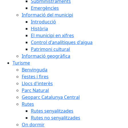
Subministraments
Emergències
Informació del municipi
Introducció
Història
El municipi en xifres
Control d'analítiques d'aigua
Patrimoni cultural
Informació geogràfica
Turisme
Benvinguda
Festes i fires
Llocs d'interès
Parc Natural
Geoparc Catalunya Central
Rutes
Rutes senyalitzades
Rutes no senyalitzades
On dormir