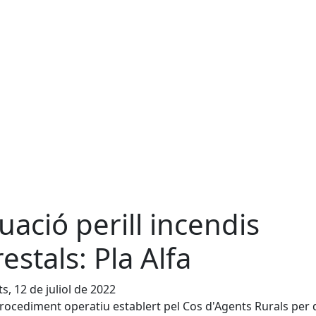
tuació perill incendis
restals: Pla Alfa
s, 12 de juliol de 2022
procediment operatiu establert pel Cos d'Agents Rurals per d