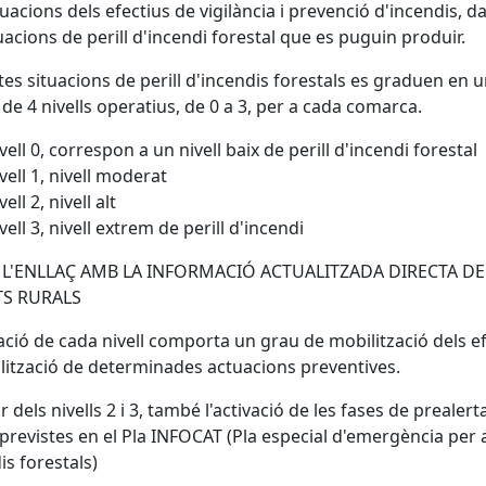
tuacions dels efectius de vigilància i prevenció d'incendis, d
tuacions de perill d'incendi forestal que es puguin produir.
es situacions de perill d'incendis forestals es graduen en 
 de 4 nivells operatius, de 0 a 3, per a cada comarca.
vell 0, correspon a un nivell baix de perill d'incendi forestal
vell 1, nivell moderat
vell 2, nivell alt
vell 3, nivell extrem de perill d'incendi
 L'ENLLAÇ AMB LA INFORMACIÓ ACTUALITZADA DIRECTA DE
S RURALS
vació de cada nivell comporta un grau de mobilització dels e
ealització de determinades actuacions preventives.
r dels nivells 2 i 3, també l'activació de les fases de prealerta
 previstes en el Pla INFOCAT (Pla especial d'emergència per 
is forestals)