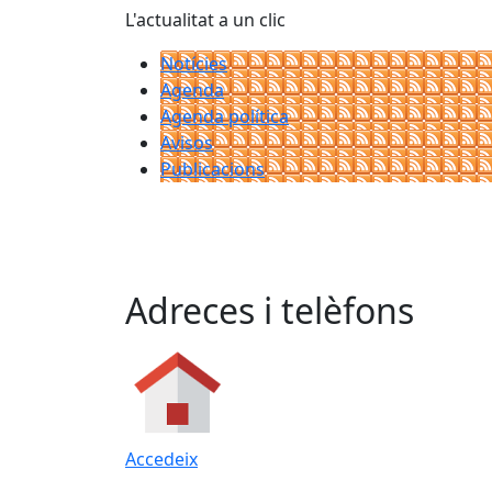
L'actualitat a un clic
Notícies
Agenda
Agenda política
Avisos
Publicacions
Adreces i telèfons
Accedeix