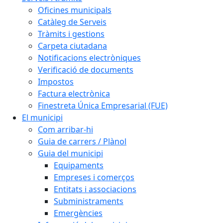
Oficines municipals
Catàleg de Serveis
Tràmits i gestions
Carpeta ciutadana
Notificacions electròniques
Verificació de documents
Impostos
Factura electrònica
Finestreta Única Empresarial (FUE)
El municipi
Com arribar-hi
Guia de carrers / Plànol
Guia del municipi
Equipaments
Empreses i comerços
Entitats i associacions
Subministraments
Emergències