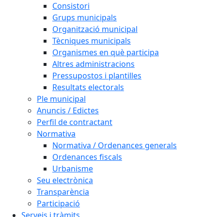
Consistori
Grups municipals
Organització municipal
Tècniques municipals
Organismes en què participa
Altres administracions
Pressupostos i plantilles
Resultats electorals
Ple municipal
Anuncis / Edictes
Perfil de contractant
Normativa
Normativa / Ordenances generals
Ordenances fiscals
Urbanisme
Seu electrònica
Transparència
Participació
Serveis i tràmits