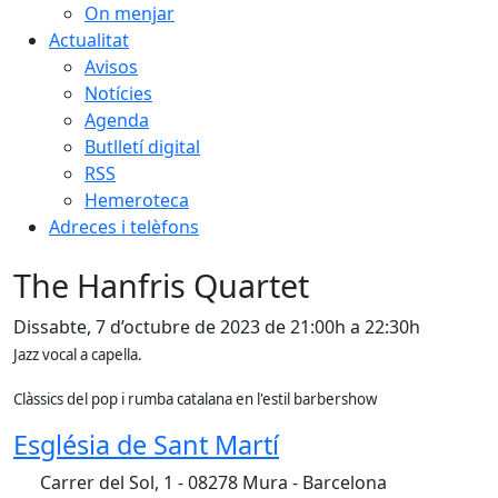
On menjar
Actualitat
Avisos
Notícies
Agenda
Butlletí digital
RSS
Hemeroteca
Adreces i telèfons
The Hanfris Quartet
Dissabte, 7 d’octubre de 2023 de 21:00h a 22:30h
Jazz vocal a capella.
Clàssics del pop i rumba catalana en l'estil barbershow
Església de Sant Martí
Carrer del Sol, 1 - 08278 Mura - Barcelona