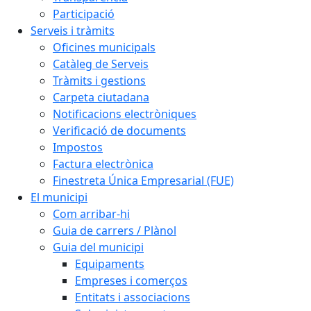
Participació
Serveis i tràmits
Oficines municipals
Catàleg de Serveis
Tràmits i gestions
Carpeta ciutadana
Notificacions electròniques
Verificació de documents
Impostos
Factura electrònica
Finestreta Única Empresarial (FUE)
El municipi
Com arribar-hi
Guia de carrers / Plànol
Guia del municipi
Equipaments
Empreses i comerços
Entitats i associacions