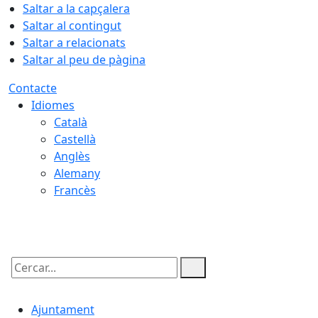
Saltar a la capçalera
Saltar al contingut
Saltar a relacionats
Saltar al peu de pàgina
Contacte
Idiomes
Català
Castellà
Anglès
Alemany
Francès
08.08.2026 | 09:08
Cercar:
Ajuntament