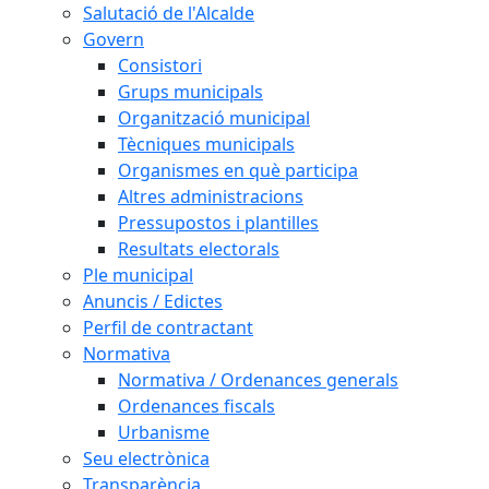
Salutació de l'Alcalde
Govern
Consistori
Grups municipals
Organització municipal
Tècniques municipals
Organismes en què participa
Altres administracions
Pressupostos i plantilles
Resultats electorals
Ple municipal
Anuncis / Edictes
Perfil de contractant
Normativa
Normativa / Ordenances generals
Ordenances fiscals
Urbanisme
Seu electrònica
Transparència