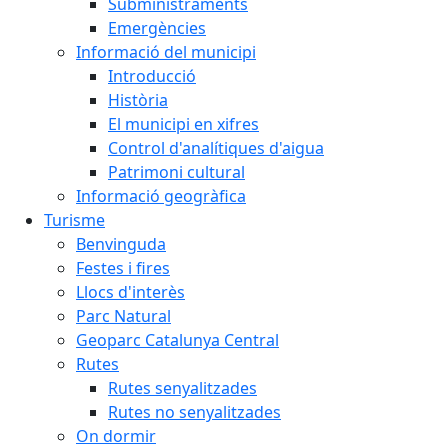
Subministraments
Emergències
Informació del municipi
Introducció
Història
El municipi en xifres
Control d'analítiques d'aigua
Patrimoni cultural
Informació geogràfica
Turisme
Benvinguda
Festes i fires
Llocs d'interès
Parc Natural
Geoparc Catalunya Central
Rutes
Rutes senyalitzades
Rutes no senyalitzades
On dormir