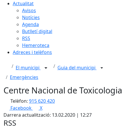
Actualitat
Avisos
Notícies
Agenda
Butlletí digital
RSS
Hemeroteca
Adreces i telèfons
El municipi
Guia del municipi
Emergències
Centre Nacional de Toxicologia
Telèfon:
915 620 420
Facebook
X
Darrera actualització: 13.02.2020 | 12:27
RSS