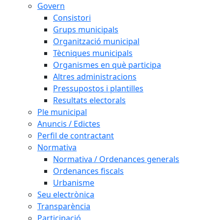
Govern
Consistori
Grups municipals
Organització municipal
Tècniques municipals
Organismes en què participa
Altres administracions
Pressupostos i plantilles
Resultats electorals
Ple municipal
Anuncis / Edictes
Perfil de contractant
Normativa
Normativa / Ordenances generals
Ordenances fiscals
Urbanisme
Seu electrònica
Transparència
Participació