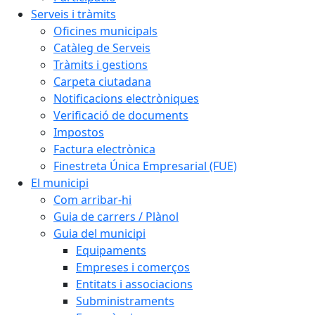
Serveis i tràmits
Oficines municipals
Catàleg de Serveis
Tràmits i gestions
Carpeta ciutadana
Notificacions electròniques
Verificació de documents
Impostos
Factura electrònica
Finestreta Única Empresarial (FUE)
El municipi
Com arribar-hi
Guia de carrers / Plànol
Guia del municipi
Equipaments
Empreses i comerços
Entitats i associacions
Subministraments