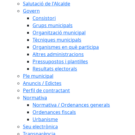
Salutació de l'Alcalde
Govern
Consistori
Grups municipals
Organització municipal
Tècniques municipals
Organismes en què participa
Altres administracions
Pressupostos i plantilles
Resultats electorals
Ple municipal
Anuncis / Edictes
Perfil de contractant
Normativa
Normativa / Ordenances generals
Ordenances fiscals
Urbanisme
Seu electrònica
Transparència