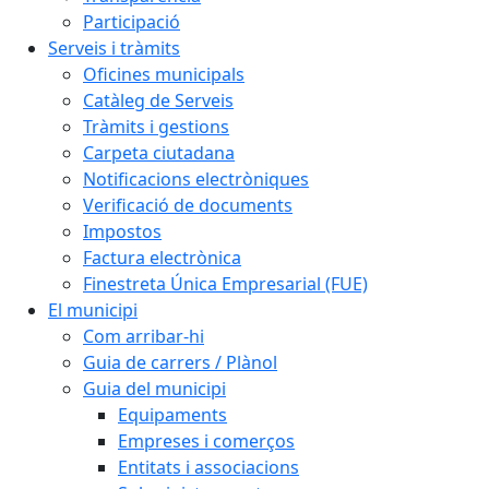
Participació
Serveis i tràmits
Oficines municipals
Catàleg de Serveis
Tràmits i gestions
Carpeta ciutadana
Notificacions electròniques
Verificació de documents
Impostos
Factura electrònica
Finestreta Única Empresarial (FUE)
El municipi
Com arribar-hi
Guia de carrers / Plànol
Guia del municipi
Equipaments
Empreses i comerços
Entitats i associacions