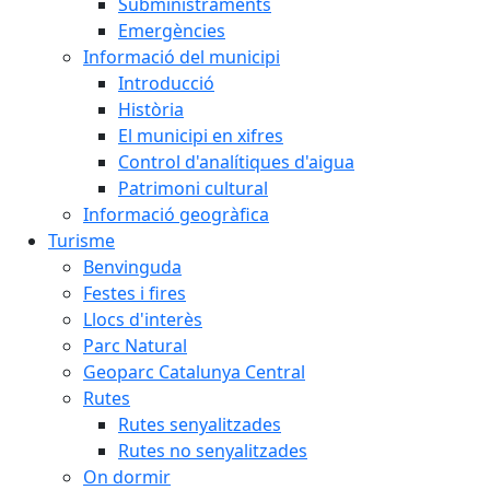
Subministraments
Emergències
Informació del municipi
Introducció
Història
El municipi en xifres
Control d'analítiques d'aigua
Patrimoni cultural
Informació geogràfica
Turisme
Benvinguda
Festes i fires
Llocs d'interès
Parc Natural
Geoparc Catalunya Central
Rutes
Rutes senyalitzades
Rutes no senyalitzades
On dormir