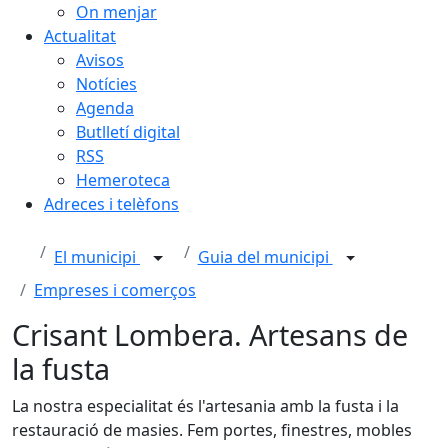
On menjar
Actualitat
Avisos
Notícies
Agenda
Butlletí digital
RSS
Hemeroteca
Adreces i telèfons
El municipi
Guia del municipi
Empreses i comerços
Crisant Lombera. Artesans de
la fusta
La nostra especialitat és l'artesania amb la fusta i la
restauració de masies. Fem portes, finestres, mobles