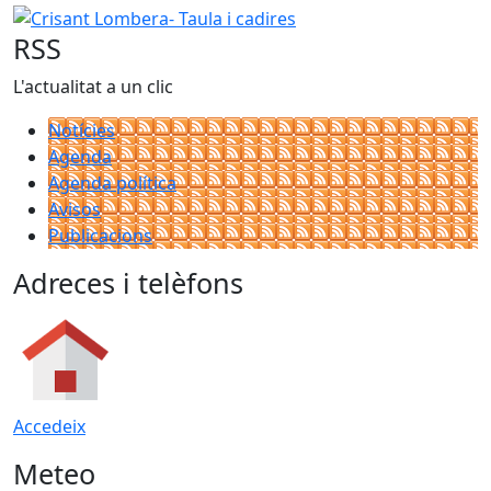
RSS
L'actualitat a un clic
Notícies
Agenda
Agenda política
Avisos
Publicacions
Adreces i telèfons
Accedeix
Meteo