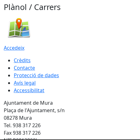
Plànol / Carrers
Accedeix
Crèdits
Contacte
Protecció de dades
Avís legal
Accessibilitat
Ajuntament de Mura
Plaça de l'Ajuntament, s/n
08278 Mura
Tel. 938 317 226
Fax 938 317 226