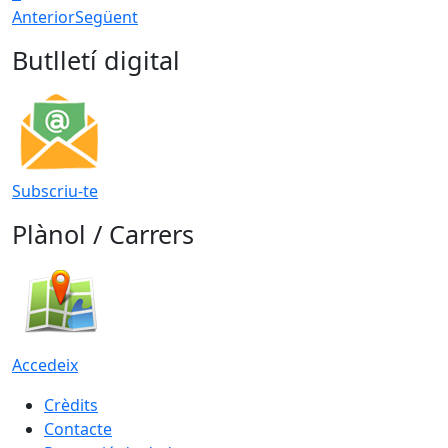
Anterior
Següent
Butlletí digital
Subscriu-te
Plànol / Carrers
Accedeix
Crèdits
Contacte