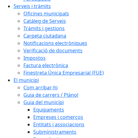
Serveis i tràmits
Oficines municipals
Catàleg de Serveis
Tràmits i gestions
Carpeta ciutadana
Notificacions electròniques
Verificació de documents
Impostos
Factura electrònica
Finestreta Única Empresarial (FUE)
El municipi
Com arribar-hi
Guia de carrers / Plànol
Guia del municipi
Equipaments
Empreses i comerços
Entitats i associacions
Subministraments