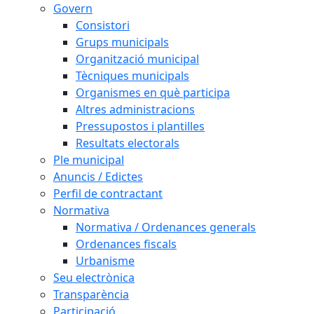
Govern
Consistori
Grups municipals
Organització municipal
Tècniques municipals
Organismes en què participa
Altres administracions
Pressupostos i plantilles
Resultats electorals
Ple municipal
Anuncis / Edictes
Perfil de contractant
Normativa
Normativa / Ordenances generals
Ordenances fiscals
Urbanisme
Seu electrònica
Transparència
Participació