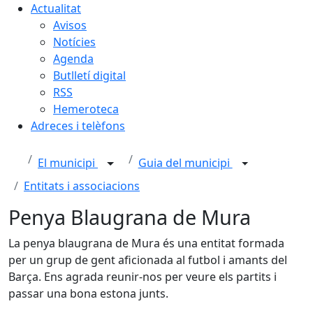
Actualitat
Avisos
Notícies
Agenda
Butlletí digital
RSS
Hemeroteca
Adreces i telèfons
El municipi
Guia del municipi
Entitats i associacions
Penya Blaugrana de Mura
La penya blaugrana de Mura és una entitat formada
per un grup de gent aficionada al futbol i amants del
Barça. Ens agrada reunir-nos per veure els partits i
passar una bona estona junts.