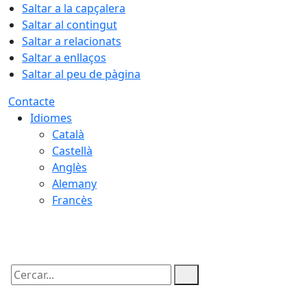
Saltar a la capçalera
Saltar al contingut
Saltar a relacionats
Saltar a enllaços
Saltar al peu de pàgina
Contacte
Idiomes
Català
Castellà
Anglès
Alemany
Francès
09.08.2026 | 06:05
Cercar: