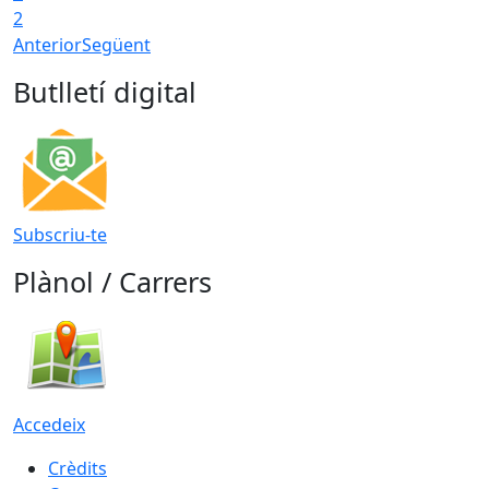
2
Anterior
Següent
Butlletí digital
Subscriu-te
Plànol / Carrers
Accedeix
Crèdits