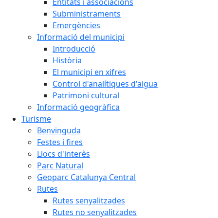
Entitats i associacions
Subministraments
Emergències
Informació del municipi
Introducció
Història
El municipi en xifres
Control d'analítiques d'aigua
Patrimoni cultural
Informació geogràfica
Turisme
Benvinguda
Festes i fires
Llocs d'interès
Parc Natural
Geoparc Catalunya Central
Rutes
Rutes senyalitzades
Rutes no senyalitzades