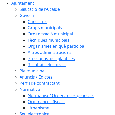
Ajuntament
Salutació de l'Alcalde
Govern
Consistori
Grups municipals
Organització municipal
Tècniques municipals
Organismes en què participa
Altres administracions
Pressupostos i plantilles
Resultats electorals
Ple municipal
Anuncis / Edictes
Perfil de contractant
Normativa
Normativa / Ordenances generals
Ordenances fiscals
Urbanisme
Seu electrònica