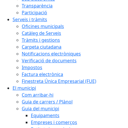
Transparència
Participació
Serveis i tràmits
Oficines municipals
Catàleg de Serveis
Tràmits i gestions
Carpeta ciutadana
Notificacions electròniques
Verificació de documents
Impostos
Factura electrònica
Finestreta Única Empresarial (FUE)
El municipi
Com arribar-hi
Guia de carrers / Plànol
Guia del municipi
Equipaments
Empreses i comerços