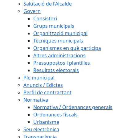
Salutació de l'Alcalde
Govern
Consistori
Grups municipals
Organització municipal
Tècniques municipals
Organismes en què participa
Altres administracions
Pressupostos i plantilles
Resultats electorals
Ple municipal
Anuncis / Edictes
Perfil de contractant
Normativa
Normativa / Ordenances generals
Ordenances fiscals
Urbanisme
Seu electrònica
Transparència