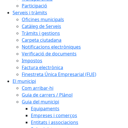
Participació
Serveis i tràmits
Oficines municipals
Catàleg de Serveis
Tràmits i gestions
Carpeta ciutadana
Notificacions electròniques
Verificació de documents
Impostos
Factura electrònica
Finestreta Única Empresarial (FUE)
El municipi
Com arribar-hi
Guia de carrers / Plànol
Guia del municipi
Equipaments
Empreses i comerços
Entitats i associacions