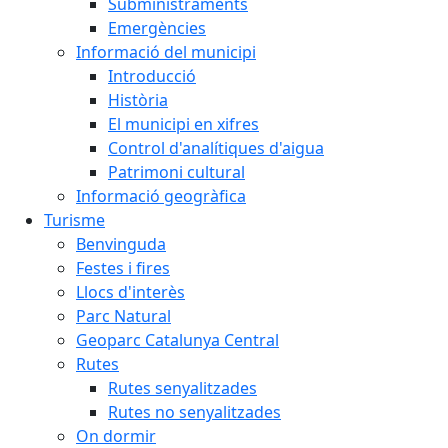
Subministraments
Emergències
Informació del municipi
Introducció
Història
El municipi en xifres
Control d'analítiques d'aigua
Patrimoni cultural
Informació geogràfica
Turisme
Benvinguda
Festes i fires
Llocs d'interès
Parc Natural
Geoparc Catalunya Central
Rutes
Rutes senyalitzades
Rutes no senyalitzades
On dormir