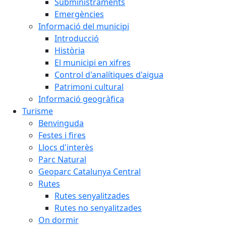
Subministraments
Emergències
Informació del municipi
Introducció
Història
El municipi en xifres
Control d'analítiques d'aigua
Patrimoni cultural
Informació geogràfica
Turisme
Benvinguda
Festes i fires
Llocs d'interès
Parc Natural
Geoparc Catalunya Central
Rutes
Rutes senyalitzades
Rutes no senyalitzades
On dormir