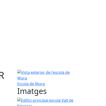
R
Vista exterior de l'escola de Mura
Escola de Mura
Imatges
Edifici principal escola Vall de Néspola