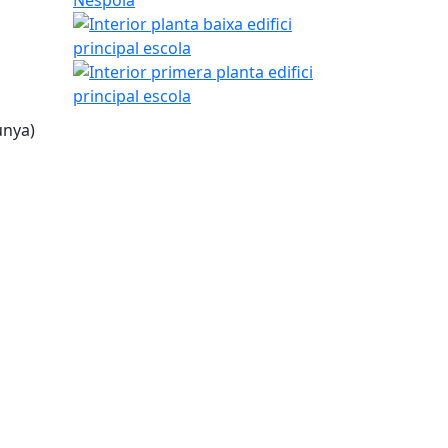
Interior planta baixa edifici principal escola
Interior primera planta edifici principal escola
unya)
tributors