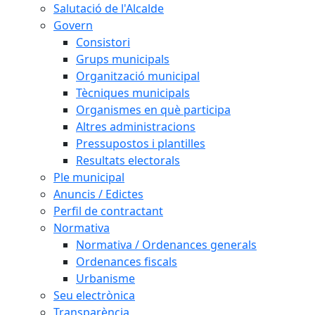
Salutació de l'Alcalde
Govern
Consistori
Grups municipals
Organització municipal
Tècniques municipals
Organismes en què participa
Altres administracions
Pressupostos i plantilles
Resultats electorals
Ple municipal
Anuncis / Edictes
Perfil de contractant
Normativa
Normativa / Ordenances generals
Ordenances fiscals
Urbanisme
Seu electrònica
Transparència