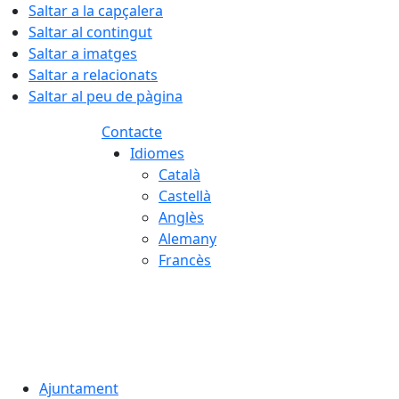
Saltar a la capçalera
Saltar al contingut
Saltar a imatges
Saltar a relacionats
Saltar al peu de pàgina
Contacte
Idiomes
Català
Castellà
Anglès
Alemany
Francès
06.08.2026 | 20:12
Ajuntament