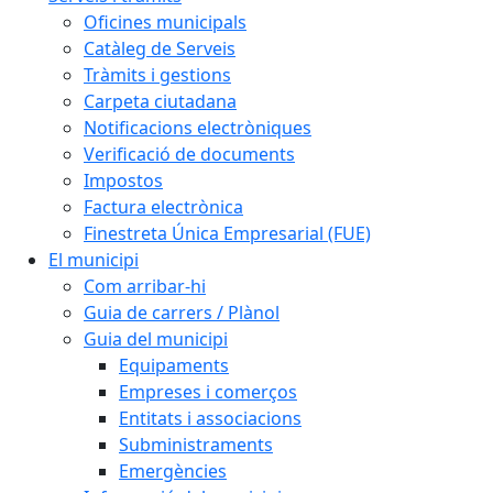
Oficines municipals
Catàleg de Serveis
Tràmits i gestions
Carpeta ciutadana
Notificacions electròniques
Verificació de documents
Impostos
Factura electrònica
Finestreta Única Empresarial (FUE)
El municipi
Com arribar-hi
Guia de carrers / Plànol
Guia del municipi
Equipaments
Empreses i comerços
Entitats i associacions
Subministraments
Emergències