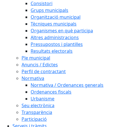
Consistori
Grups municipals
Organització municipal
Tècniques municipals
Organismes en què participa
Altres administracions
Pressupostos i plantilles
Resultats electorals
Ple municipal
Anuncis / Edictes
Perfil de contractant
Normativa
Normativa / Ordenances generals
Ordenances fiscals
Urbanisme
Seu electrònica
Transparència
Participació
Serveis i tràmits