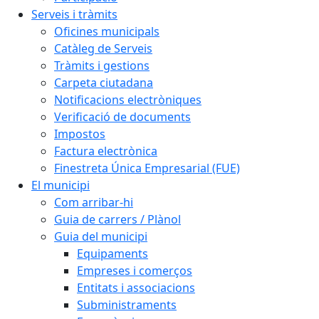
Serveis i tràmits
Oficines municipals
Catàleg de Serveis
Tràmits i gestions
Carpeta ciutadana
Notificacions electròniques
Verificació de documents
Impostos
Factura electrònica
Finestreta Única Empresarial (FUE)
El municipi
Com arribar-hi
Guia de carrers / Plànol
Guia del municipi
Equipaments
Empreses i comerços
Entitats i associacions
Subministraments