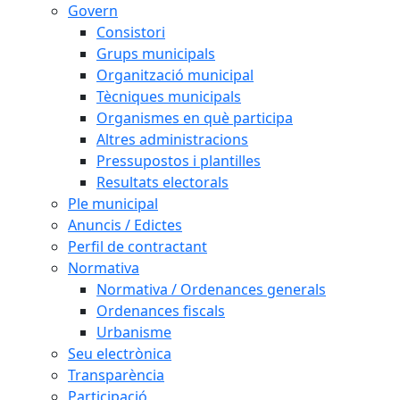
Govern
Consistori
Grups municipals
Organització municipal
Tècniques municipals
Organismes en què participa
Altres administracions
Pressupostos i plantilles
Resultats electorals
Ple municipal
Anuncis / Edictes
Perfil de contractant
Normativa
Normativa / Ordenances generals
Ordenances fiscals
Urbanisme
Seu electrònica
Transparència
Participació