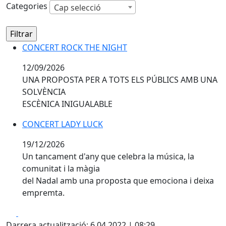
Categories
Cap selecció
CONCERT ROCK THE NIGHT
12/09/2026
UNA PROPOSTA PER A TOTS ELS PÚBLICS AMB UNA
SOLVÈNCIA
ESCÈNICA INIGUALABLE
CONCERT LADY LUCK
19/12/2026
Un tancament d'any que celebra la música, la
comunitat i la màgia
del Nadal amb una proposta que emociona i deixa
empremta.
Facebook
X
Darrera actualització: 6.04.2022 | 08:29