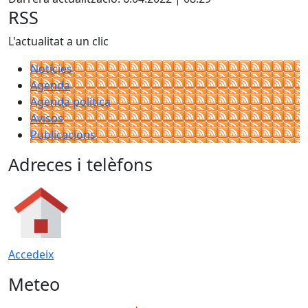
RSS
L'actualitat a un clic
Notícies
Agenda
Agenda política
Avisos
Publicacions
Adreces i telèfons
Accedeix
Meteo