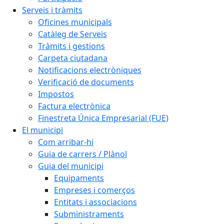
Serveis i tràmits
Oficines municipals
Catàleg de Serveis
Tràmits i gestions
Carpeta ciutadana
Notificacions electròniques
Verificació de documents
Impostos
Factura electrònica
Finestreta Única Empresarial (FUE)
El municipi
Com arribar-hi
Guia de carrers / Plànol
Guia del municipi
Equipaments
Empreses i comerços
Entitats i associacions
Subministraments