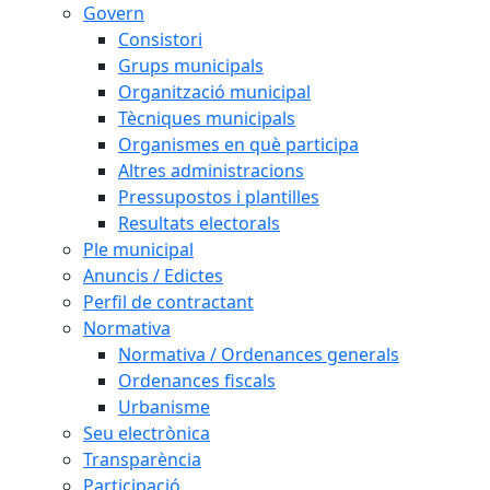
Govern
Consistori
Grups municipals
Organització municipal
Tècniques municipals
Organismes en què participa
Altres administracions
Pressupostos i plantilles
Resultats electorals
Ple municipal
Anuncis / Edictes
Perfil de contractant
Normativa
Normativa / Ordenances generals
Ordenances fiscals
Urbanisme
Seu electrònica
Transparència
Participació