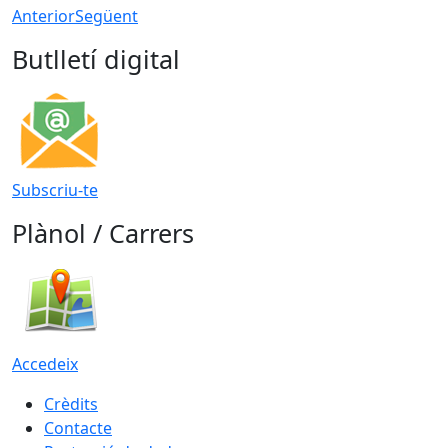
Anterior
Següent
Butlletí digital
Subscriu-te
Plànol / Carrers
Accedeix
Crèdits
Contacte