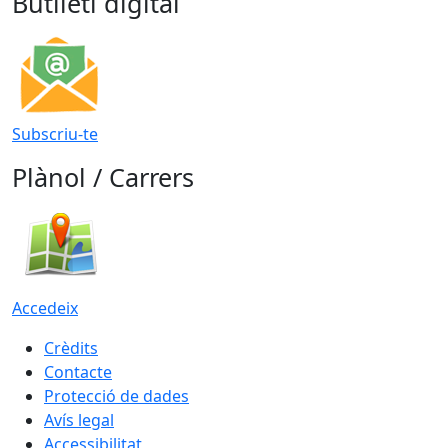
Butlletí digital
Subscriu-te
Plànol / Carrers
Accedeix
Crèdits
Contacte
Protecció de dades
Avís legal
Accessibilitat