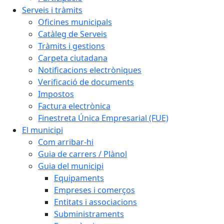
Serveis i tràmits
Oficines municipals
Catàleg de Serveis
Tràmits i gestions
Carpeta ciutadana
Notificacions electròniques
Verificació de documents
Impostos
Factura electrònica
Finestreta Única Empresarial (FUE)
El municipi
Com arribar-hi
Guia de carrers / Plànol
Guia del municipi
Equipaments
Empreses i comerços
Entitats i associacions
Subministraments