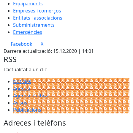
Equipaments
Empreses i comerços
Entitats i associacions
Subministraments
Emergències
Facebook
X
Darrera actualització: 15.12.2020 | 14:01
RSS
L'actualitat a un clic
Notícies
Agenda
Agenda política
Avisos
Publicacions
Adreces i telèfons