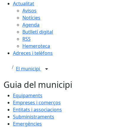
Actualitat
Avisos
Notícies
Agenda
Butlletí digital
RSS
Hemeroteca
Adreces i telèfons
El municipi
Guia del municipi
Equipaments
Empreses i comerços
Entitats i associacions
Subministraments
Emergències