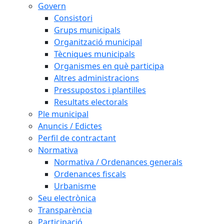
Govern
Consistori
Grups municipals
Organització municipal
Tècniques municipals
Organismes en què participa
Altres administracions
Pressupostos i plantilles
Resultats electorals
Ple municipal
Anuncis / Edictes
Perfil de contractant
Normativa
Normativa / Ordenances generals
Ordenances fiscals
Urbanisme
Seu electrònica
Transparència
Participació