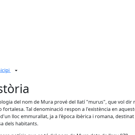
icipi
stòria
ologia del nom de Mura prové del llatí "murus", que vol dir 
o fortalesa. Tal denominació respon a l'existència en aquest
 d'un lloc emmurallat, ja a l'època ibèrica i romana, destinat 
a dels habitants.