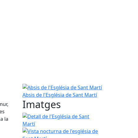
Absis de l'Església de Sant Martí
Absis de l'Església de Sant Martí
Imatges
mur,
es
Detall de l'Església de Sant Martí
a la
Vista nocturna de l'església de Sant Martí