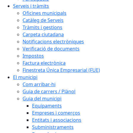
Serveis i tràmits
Oficines municipals
Catàleg de Serveis
Tràmits i gestions
Carpeta ciutadana
Notificacions electròniques
Verificació de documents
Impostos
Factura electrònica
Finestreta Única Empresarial (FUE)
El municipi
Com arribar-hi
Guia de carrers / Plànol
Guia del municipi
Equipaments
Empreses i comerços
Entitats i associacions
Subministraments