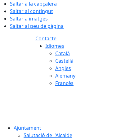
Saltar a la capçalera
Saltar al contingut
Saltar a imatges
Saltar al peu de pàgina
Contacte
Idiomes
Català
Castellà
Anglès
Alemany
Francès
08.08.2026 | 18:31
Ajuntament
Salutació de l'Alcalde