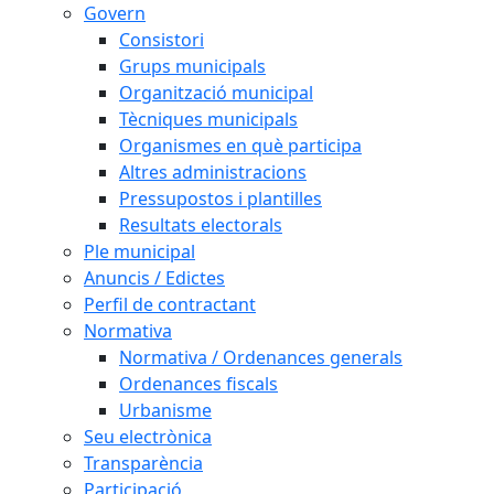
Govern
Consistori
Grups municipals
Organització municipal
Tècniques municipals
Organismes en què participa
Altres administracions
Pressupostos i plantilles
Resultats electorals
Ple municipal
Anuncis / Edictes
Perfil de contractant
Normativa
Normativa / Ordenances generals
Ordenances fiscals
Urbanisme
Seu electrònica
Transparència
Participació