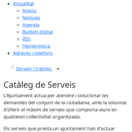
Actualitat
Avisos
Notícies
Agenda
Butlletí digital
RSS
Hemeroteca
Adreces i telèfons
Serveis i tràmits
Catàleg de Serveis
L'Ajuntament actua per atendre i solucionar les
demandes del conjunt de la ciutadania, amb la voluntat
d'oferir el màxim de serveis que comporta viure en
qualsevol col·lectivitat organitzada.
Els serveis que presta un ajuntament han d'actuar