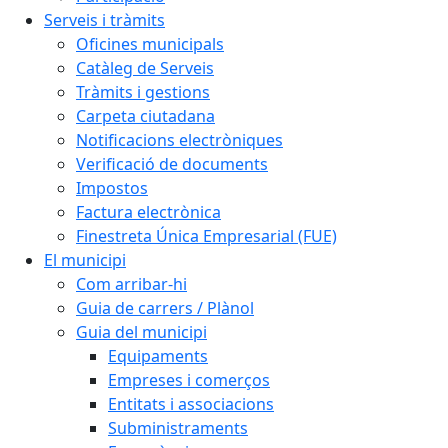
Serveis i tràmits
Oficines municipals
Catàleg de Serveis
Tràmits i gestions
Carpeta ciutadana
Notificacions electròniques
Verificació de documents
Impostos
Factura electrònica
Finestreta Única Empresarial (FUE)
El municipi
Com arribar-hi
Guia de carrers / Plànol
Guia del municipi
Equipaments
Empreses i comerços
Entitats i associacions
Subministraments