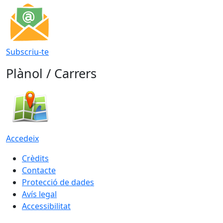
Subscriu-te
Plànol / Carrers
Accedeix
Crèdits
Contacte
Protecció de dades
Avís legal
Accessibilitat