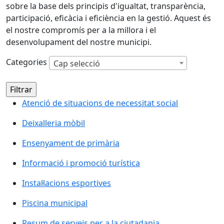
sobre la base dels principis d'igualtat, transparència,
participació, eficàcia i eficiència en la gestió. Aquest és
el nostre compromís per a la millora i el
desenvolupament del nostre municipi.
Categories
Cap selecció
Atenció de situacions de necessitat social
Deixalleria mòbil
Ensenyament de primària
Informació i promoció turística
Instal·lacions esportives
Piscina municipal
Resum de serveis per a la ciutadania