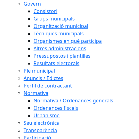
Govern
Consistori
Grups municipals
Organització municipal
Tècniques municipals
Organismes en què participa
Altres administracions
Pressupostos i plantilles
Resultats electorals
Ple municipal
Anuncis / Edictes
Perfil de contractant
Normativa
Normativa / Ordenances generals
Ordenances fiscals
Urbanisme
Seu electrònica
Transparència
Participació