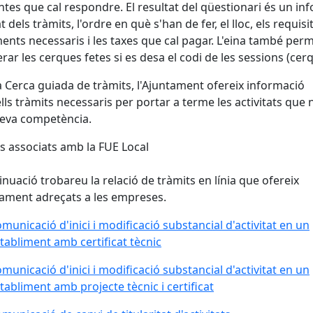
tes que cal respondre. El resultat del qüestionari és un in
t dels tràmits, l'ordre en què s'han de fer, el lloc, els requisit
nts necessaris i les taxes que cal pagar. L'eina també per
rar les cerques fetes si es desa el codi de les sessions (cer
 Cerca guiada de tràmits, l'Ajuntament ofereix informació
lls tràmits necessaris per portar a terme les activitats que
seva competència.
s associats amb la FUE Local
inuació trobareu la relació de tràmits en línia que ofereix
tament adreçats a les empreses.
municació d'inici i modificació substancial d'activitat en un
tabliment amb certificat tècnic
municació d'inici i modificació substancial d'activitat en un
tabliment amb projecte tècnic i certificat