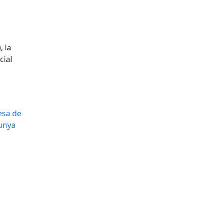
, la
cial