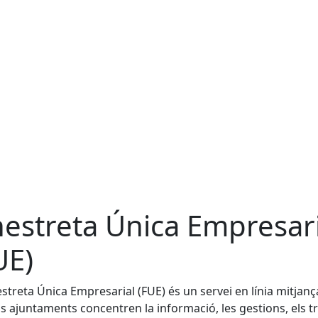
nestreta Única Empresari
UE)
estreta Única Empresarial (FUE) és un servei en línia mitjanç
ls ajuntaments concentren la informació, les gestions, els t