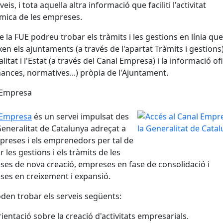
veis, i tota aquella altra informació que faciliti l'activitat
mica de les empreses.
e la FUE podreu trobar els tràmits i les gestions en línia que
xen els ajuntaments (a través de l'apartat Tràmits i gestions)
litat i l'Estat (a través del Canal Empresa) i la informació ofi
ances, normatives...) pròpia de l'Ajuntament.
 Empresa
 Empresa
és un servei impulsat des
Generalitat de Catalunya adreçat a
preses i els emprenedors per tal de
ar les gestions i els tràmits de les
es de nova creació, empreses en fase de consolidació i
es en creixement i expansió.
oden trobar els serveis següents:
ientació sobre la creació d'activitats empresarials.