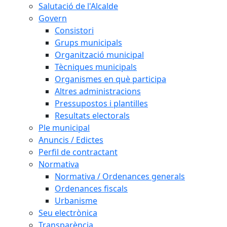
Salutació de l'Alcalde
Govern
Consistori
Grups municipals
Organització municipal
Tècniques municipals
Organismes en què participa
Altres administracions
Pressupostos i plantilles
Resultats electorals
Ple municipal
Anuncis / Edictes
Perfil de contractant
Normativa
Normativa / Ordenances generals
Ordenances fiscals
Urbanisme
Seu electrònica
Transparència