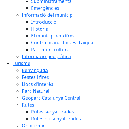
Subministraments
Emergències
Informació del municipi
Introducció
Història
El municipi en xifres
Control d'analítiques d'aigua
Patrimoni cultural
Informació geogràfica
Turisme
Benvinguda
Festes i fires
Llocs d'interès
Parc Natural
Geoparc Catalunya Central
Rutes
Rutes senyalitzades
Rutes no senyalitzades
On dormir