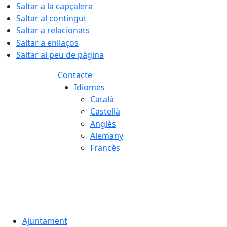
Saltar a la capçalera
Saltar al contingut
Saltar a relacionats
Saltar a enllaços
Saltar al peu de pàgina
Contacte
Idiomes
Català
Castellà
Anglès
Alemany
Francès
07.08.2026 | 03:53
Ajuntament