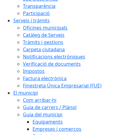
Transparència
Participació
Serveis i tràmits
Oficines municipals
Catàleg de Serveis
Tràmits i gestions
Carpeta ciutadana
Notificacions electròniques
Verificació de documents
Impostos
Factura electrònica
Finestreta Única Empresarial (FUE)
El municipi
Com arribar-hi
Guia de carrers / Plànol
Guia del municipi
Equipaments
Empreses i comerços