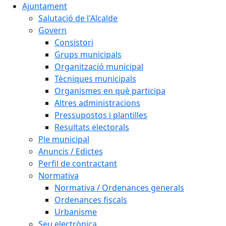
Ajuntament
Salutació de l'Alcalde
Govern
Consistori
Grups municipals
Organització municipal
Tècniques municipals
Organismes en què participa
Altres administracions
Pressupostos i plantilles
Resultats electorals
Ple municipal
Anuncis / Edictes
Perfil de contractant
Normativa
Normativa / Ordenances generals
Ordenances fiscals
Urbanisme
Seu electrònica