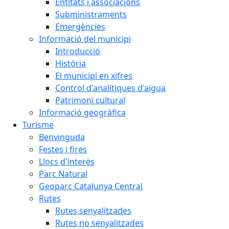
Entitats i associacions
Subministraments
Emergències
Informació del municipi
Introducció
Història
El municipi en xifres
Control d'analítiques d'aigua
Patrimoni cultural
Informació geogràfica
Turisme
Benvinguda
Festes i fires
Llocs d'interès
Parc Natural
Geoparc Catalunya Central
Rutes
Rutes senyalitzades
Rutes no senyalitzades