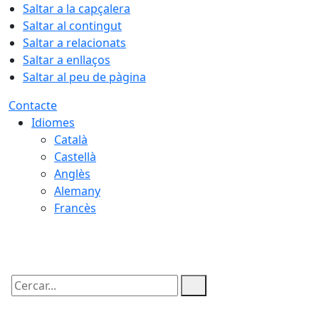
Saltar a la capçalera
Saltar al contingut
Saltar a relacionats
Saltar a enllaços
Saltar al peu de pàgina
Contacte
Idiomes
Català
Castellà
Anglès
Alemany
Francès
09.08.2026 | 10:11
Cercar: