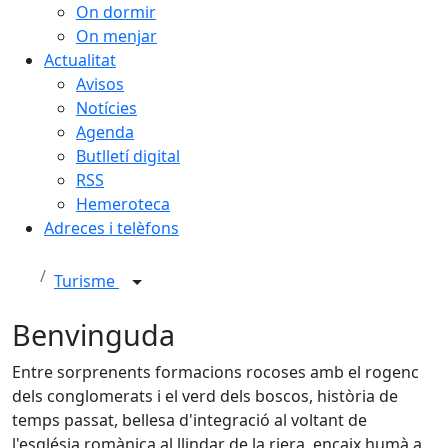
On dormir
On menjar
Actualitat
Avisos
Notícies
Agenda
Butlletí digital
RSS
Hemeroteca
Adreces i telèfons
Turisme
Benvinguda
Entre sorprenents formacions rocoses amb el rogenc
dels conglomerats i el verd dels boscos, història de
temps passat, bellesa d'integració al voltant de
l'església romànica al llindar de la riera, encaix humà a