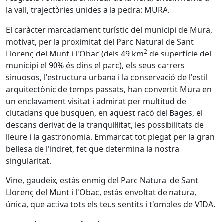
la vall, trajectòries unides a la pedra: MURA.
El caràcter marcadament turístic del municipi de Mura,
motivat, per la proximitat del Parc Natural de Sant
2
Llorenç del Munt i l'Obac (dels 49 km
de superfície del
municipi el 90% és dins el parc), els seus carrers
sinuosos, l'estructura urbana i la conservació de l'estil
arquitectònic de temps passats, han convertit Mura en
un enclavament visitat i admirat per multitud de
ciutadans que busquen, en aquest racó del Bages, el
descans derivat de la tranquil·litat, les possibilitats de
lleure i la gastronomia. Emmarcat tot plegat per la gran
bellesa de l'indret, fet que determina la nostra
singularitat.
Vine, gaudeix, estàs enmig del Parc Natural de Sant
Llorenç del Munt i l'Obac, estàs envoltat de natura,
única, que activa tots els teus sentits i t'omples de VIDA.