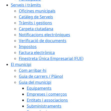
Serveis i tràmits
Oficines municipals
Catàleg de Serveis
Tràmits i gestions
Carpeta ciutadana
Notificacions electròniques
Verificació de documents
Impostos
Factura electrònica
Finestreta Única Empresarial (FUE)
El municipi
Com arribar-hi
Guia de carrers / Plànol
Guia del municipi
Equipaments
Empreses i comerços
Entitats i associacions
Subministraments