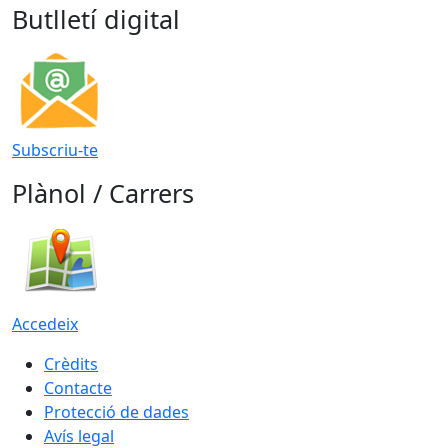
Butlletí digital
Subscriu-te
Plànol / Carrers
Accedeix
Crèdits
Contacte
Protecció de dades
Avís legal