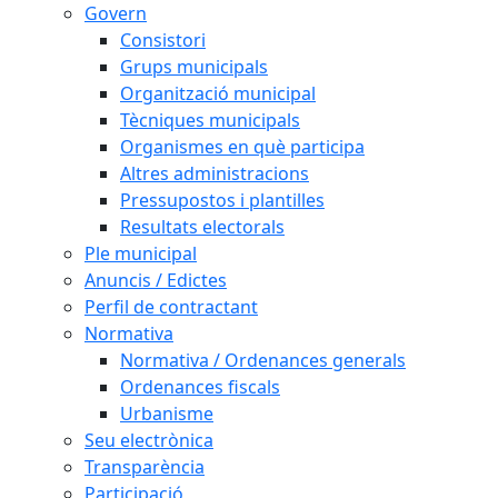
Govern
Consistori
Grups municipals
Organització municipal
Tècniques municipals
Organismes en què participa
Altres administracions
Pressupostos i plantilles
Resultats electorals
Ple municipal
Anuncis / Edictes
Perfil de contractant
Normativa
Normativa / Ordenances generals
Ordenances fiscals
Urbanisme
Seu electrònica
Transparència
Participació