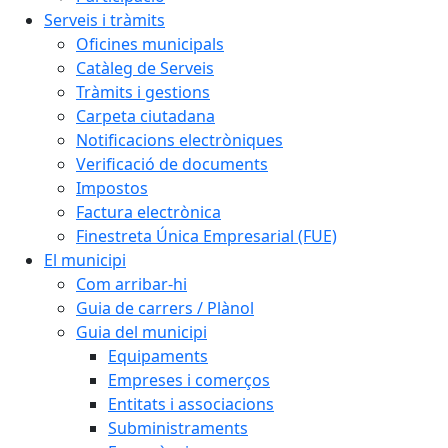
Serveis i tràmits
Oficines municipals
Catàleg de Serveis
Tràmits i gestions
Carpeta ciutadana
Notificacions electròniques
Verificació de documents
Impostos
Factura electrònica
Finestreta Única Empresarial (FUE)
El municipi
Com arribar-hi
Guia de carrers / Plànol
Guia del municipi
Equipaments
Empreses i comerços
Entitats i associacions
Subministraments