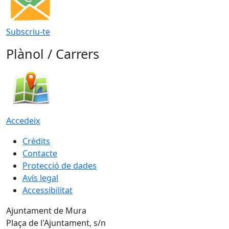
Subscriu-te
Plànol / Carrers
Accedeix
Crèdits
Contacte
Protecció de dades
Avís legal
Accessibilitat
Ajuntament de Mura
Plaça de l'Ajuntament, s/n