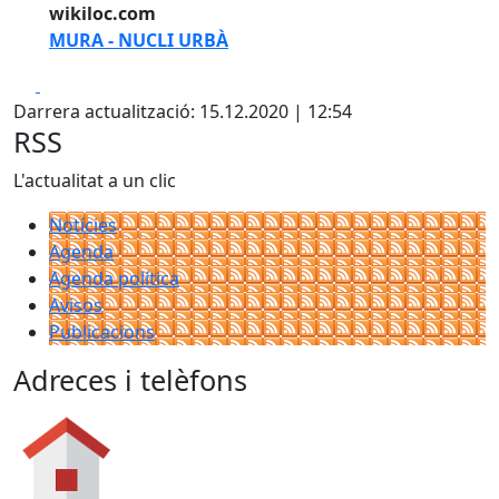
wikiloc.com
MURA - NUCLI URBÀ
Facebook
X
Darrera actualització: 15.12.2020 | 12:54
RSS
L'actualitat a un clic
Notícies
Agenda
Agenda política
Avisos
Publicacions
Adreces i telèfons