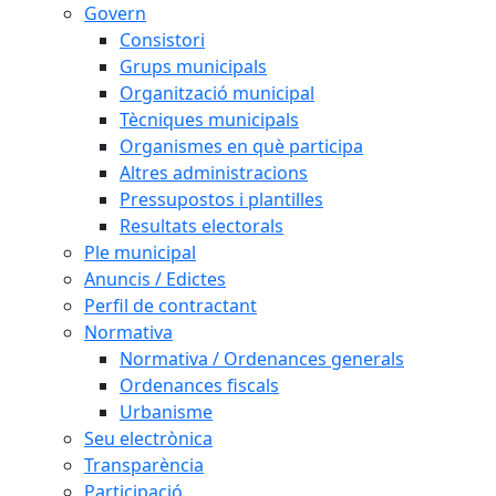
Govern
Consistori
Grups municipals
Organització municipal
Tècniques municipals
Organismes en què participa
Altres administracions
Pressupostos i plantilles
Resultats electorals
Ple municipal
Anuncis / Edictes
Perfil de contractant
Normativa
Normativa / Ordenances generals
Ordenances fiscals
Urbanisme
Seu electrònica
Transparència
Participació