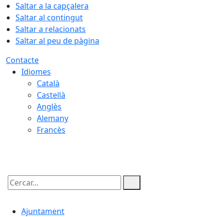
Saltar a la capçalera
Saltar al contingut
Saltar a relacionats
Saltar al peu de pàgina
Contacte
Idiomes
Català
Castellà
Anglès
Alemany
Francès
08.08.2026 | 18:42
Cercar:
Ajuntament