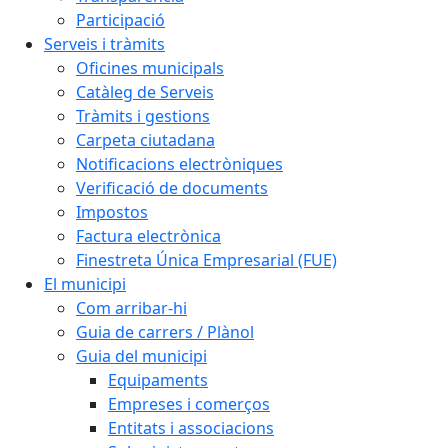
Participació
Serveis i tràmits
Oficines municipals
Catàleg de Serveis
Tràmits i gestions
Carpeta ciutadana
Notificacions electròniques
Verificació de documents
Impostos
Factura electrònica
Finestreta Única Empresarial (FUE)
El municipi
Com arribar-hi
Guia de carrers / Plànol
Guia del municipi
Equipaments
Empreses i comerços
Entitats i associacions