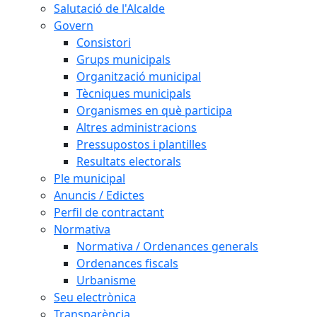
Salutació de l'Alcalde
Govern
Consistori
Grups municipals
Organització municipal
Tècniques municipals
Organismes en què participa
Altres administracions
Pressupostos i plantilles
Resultats electorals
Ple municipal
Anuncis / Edictes
Perfil de contractant
Normativa
Normativa / Ordenances generals
Ordenances fiscals
Urbanisme
Seu electrònica
Transparència