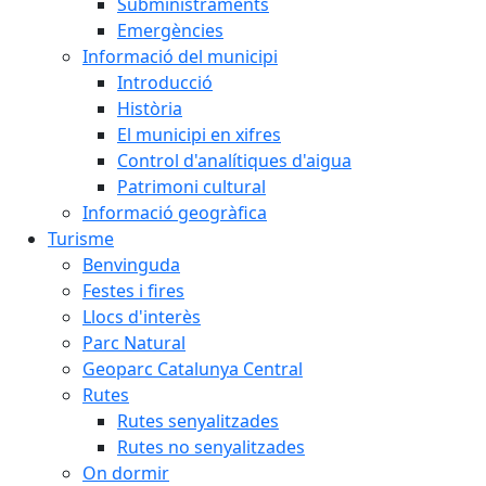
Subministraments
Emergències
Informació del municipi
Introducció
Història
El municipi en xifres
Control d'analítiques d'aigua
Patrimoni cultural
Informació geogràfica
Turisme
Benvinguda
Festes i fires
Llocs d'interès
Parc Natural
Geoparc Catalunya Central
Rutes
Rutes senyalitzades
Rutes no senyalitzades
On dormir